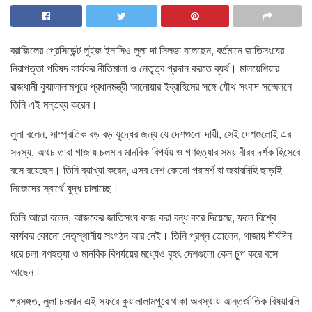
ব্রাজিলের প্রেসিডেন্ট লুইজ ইনাসিও লুলা দা সিলভা বলেছেন, বর্তমানে জাতিসংঘের
নিরাপত্তা পরিষদ কার্যকর নীতিমালা ও নেতৃত্ব প্রদান করতে ব্যর্থ। মালয়েশিয়ার
রাজধানী কুয়ালালামপুরে প্রধানমন্ত্রী আনোয়ার ইব্রাহিমের সঙ্গে যৌথ সংবাদ সম্মেলনে
তিনি এই মন্তব্য করেন।
লুলা বলেন, সাম্প্রতিক বড় বড় যুদ্ধের জন্য যে দেশগুলো দায়ী, সেই দেশগুলোই এর
সদস্য, অথচ তারা গাজায় চলমান মানবিক বিপর্যয় ও গণহত্যার সময় নীরব দর্শক হিসেবে
বসে রয়েছেন। তিনি ব্যাখ্যা করেন, এসব দেশ কোনো পরামর্শ বা জবাবদিহি ছাড়াই
নিজেদের স্বার্থে যুদ্ধ চালাচ্ছে।
তিনি আরো বলেন, আজকের জাতিসংঘ কাজ করা বন্ধ করে দিয়েছে, ফলে বিশ্বে
কার্যকর কোনো নেতৃস্থানীয় সংগঠন আর নেই। তিনি প্রশ্ন তোলেন, গাজায় দীর্ঘদিন
ধরে চলা গণহত্যা ও মানবিক বিপর্যয়ের মধ্যেও বৃহৎ দেশগুলো কেন চুপ করে বসে
আছেন।
প্রসঙ্গত, লুলা চলমান এই সফরে কুয়ালালামপুরে থাকা অবস্থায় আন্তর্জাতিক বিষয়াবলি