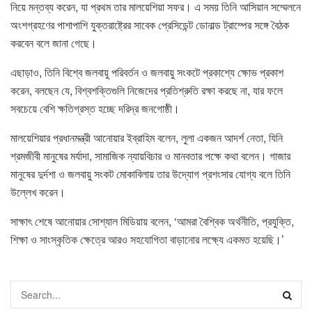
নিয়ে মন্তব্য করেন, যা প্রথম তার মালয়েশিয়া সফর। এ সময় তিনি আসিয়ান সম্মেলনে
অংশগ্রহণের পাশাপাশি যুক্তরাষ্ট্রের সাবেক প্রেসিডেন্ট ডোনাল্ড ট্রাম্পের সঙ্গে বৈঠক
করবেন বলে জানা গেছে।
এছাড়াও, তিনি বিশ্বে জলবায়ু পরিবর্তন ও জলবায়ু সংকটে প্রকাশ্যে ক্ষোভ প্রকাশ
করেন, বলছেন যে, বিশ্বশক্তিগুলি নিজেদের প্রতিশ্রুতি রক্ষা করছে না, যার ফলে
সবচেয়ে বেশি ক্ষতিগ্রস্ত হচ্ছে দরিদ্র জনগোষ্ঠী।
মালয়েশিয়ার প্রধানমন্ত্রী আনোয়ার ইব্রাহিম বলেন, লুলা একজন আদর্শ নেতা, যিনি
শ্রমজীবী মানুষের মর্যাদা, সামাজিক ন্যায়বিচার ও মানবতার পক্ষে কথা বলেন। গাজার
মানুষের দুর্দশা ও জলবায়ু সংকট মোকাবিলায় তার উদ্যোগ প্রশংসার যোগ্য বলে তিনি
উল্লেখ করেন।
সাক্ষাৎ শেষে আনোয়ার সোশ্যাল মিডিয়ায় বলেন, ‘আমরা বৈশ্বিক অর্থনীতি, প্রযুক্তি,
শিক্ষা ও সাংস্কৃতিক ক্ষেত্রে আরও সহযোগিতা বাড়ানোর লক্ষ্যে একমত হয়েছি।’