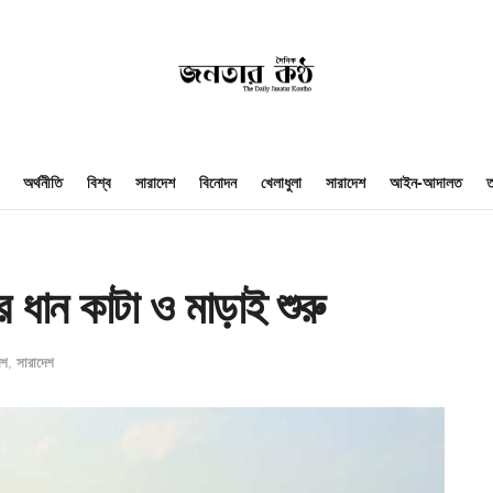
অর্থনীতি
বিশ্ব
সারাদেশ
বিনোদন
খেলাধুলা
সারাদেশ
আইন-আদালত
ত
র ধান কাটা ও মাড়াই শুরু
েশ
,
সারাদেশ