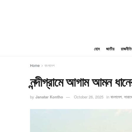
হোম
জাতীয়
রাজনীতি
Home
বাংলাদেশ
নন্দীগ্রামে আগাম আমন ধানে
by
Janatar Kontho
October 26, 2025
in
বাংলাদেশ
,
সারাদ