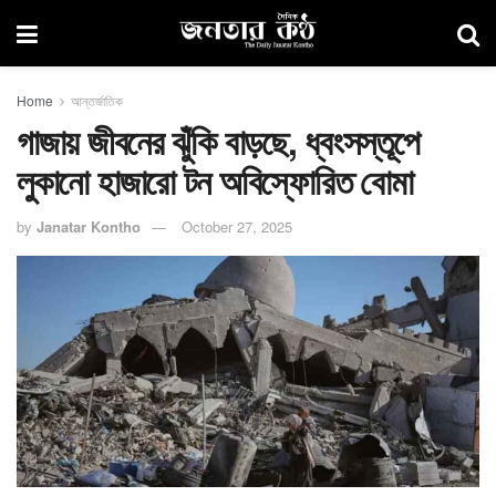
Home
আন্তর্জাতিক
গাজায় জীবনের ঝুঁকি বাড়ছে, ধ্বংসস্তূপে
লুকানো হাজারো টন অবিস্ফোরিত বোমা
by
Janatar Kontho
October 27, 2025