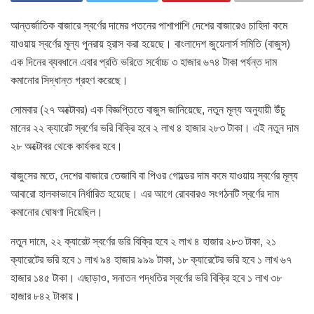
আন্তর্জাতিক বাজারে স্বর্ণের দামের পতনের পাশাপাশি দেশের বাজারেও চাহিদা কমে
যাওয়ায় স্বর্ণের মূল্য পুনরায় হ্রাস করা হয়েছে। বাংলাদেশ জুয়েলার্স সমিতি (বাজুস)
এক দিনের ব্যবধানে এবার প্রতি ভরিতে সর্বোচ্চ ৩ হাজার ৬৭৪ টাকা পর্যন্ত দাম
কমানোর সিদ্ধান্ত গ্রহণ করেছে।
সোমবার (২৭ অক্টোবর) এক বিজ্ঞপ্তিতে বাজুস জানিয়েছে, নতুন মূল্য অনুযায়ী উঁচু
মানের ২২ ক্যারেট স্বর্ণের ভরি বিক্রি হবে ২ লাখ ৪ হাজার ২৮৩ টাকা। এই নতুন দাম
২৮ অক্টোবর থেকে কার্যকর হবে।
বাজুসের মতে, দেশের বাজারে তেজাবি বা পিওর গোল্ডের দাম কমে যাওয়ায় স্বর্ণের মূল্য
আবারো হালকাভাবে নির্ধারিত হয়েছে। এর আগে রোববারও সংগঠনটি স্বর্ণের দাম
কমানোর ঘোষণা দিয়েছিল।
নতুন দামে, ২২ ক্যারেট স্বর্ণের ভরি বিক্রি হবে ২ লাখ ৪ হাজার ২৮৩ টাকা, ২১
ক্যারেটের ভরি হবে ১ লাখ ৯৪ হাজার ৯৯৯ টাকা, ১৮ ক্যারেটের ভরি হবে ১ লাখ ৬৭
হাজার ১৪৫ টাকা। এছাড়াও, সনাতন পদ্ধতির স্বর্ণের ভরি বিক্রি হবে ১ লাখ ৩৮
হাজার ৮৪২ টাকায়।