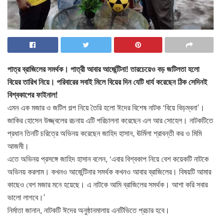
পাত্র ব্রাজিলের সমর্থক। পাত্রী আবার আর্জেন্টিনা! তারচেয়েও বড় জটিলতা হলো
বিয়ের তারিখ নিয়ে। পরিবারের সবাই মিলে বিয়ের দিন যেটি ধার্য করেছেন ঠিক সেদিনই
বিশ্বকাপের ফাইনাল!
এমন এক মজার ও জটিল গল্প নিয়ে তৈরি হলো ঈদের বিশেষ নাটক ‘বিয়ে বিড়ম্বনা’।
জাকির হোসেন উজ্জ্বলের রচনায় এটি পরিচালনা করেছেন এল আর সোহেল। নাটকটিতে
প্রধান তিনটি চরিত্রে অভিনয় করেছেন জাহিদ হাসান, ঊর্মিলা শ্রাবন্তী কর ও মিমি
আজমী।
এতে অভিনয় প্রসঙ্গে জাহিদ হাসান বলেন, ‘এবার বিশ্বকাপ নিয়ে বেশ কয়েকটি নাটকে
অভিনয় করলাম। কখনও আর্জেন্টিনার সমর্থক কখনও আবার ব্রাজিলের। বিষয়টি আমার
কাছেও বেশ মজার মনে হয়েছে। এ নাটকে আমি ব্রাজিলের সমর্থক। আশা করি সবার
ভালো লাগবে।’
নির্মাতা জানান, নাটকটি ঈদের অনুষ্ঠানমালায় এনটিভিতে প্রচার হবে।