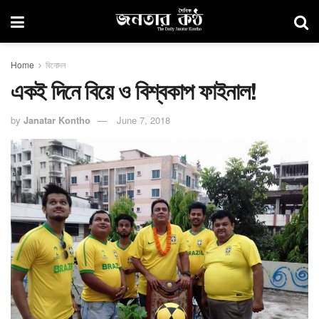
Home
বিনোদন
একই দিনে বিয়ে ও বিশ্বকাপ ফাইনাল!
by
Janatar Kontho
June 7, 2018