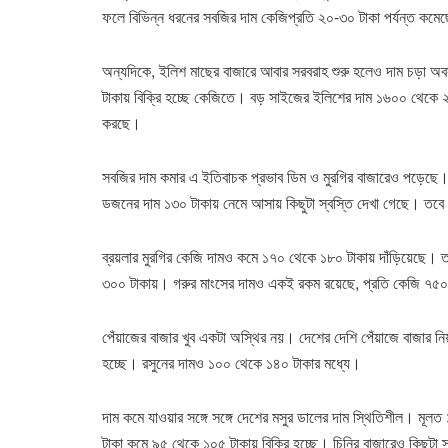
ফলে বিভিন্ন ধরনের সবজির দাম কেজিপ্রতি ২০-৩০ টাকা পর্যন্ত কমে
অন্যদিকে, ইলিশ মাছের বাজারে আবার সরবরাহ শুরু হলেও দাম চড়া 
টাকায় বিক্রি হচ্ছে কেজিতে। বড় সাইজের ইলিশের দাম ১৬০০ থেকে 
করছে।
সবজির দাম কমার এ ইতিবাচক প্রভাব ডিম ও মুরগির বাজারেও পড়েছে।
ডজনের দাম ১৩০ টাকায় নেমে আসায় কিছুটা স্বস্তি দেখা গেছে। তবে 
ব্রয়লার মুরগির কেজি দামও কমে ১৭০ থেকে ১৮০ টাকায় দাঁড়িয়েছে। ত
৩০০ টাকায়। গরুর মাংসের দামও একই রকম রয়েছে, প্রতি কেজি ৭৫
পেঁয়াজের বাজার খুব একটা অস্থির নয়। দেশের দেশি পেঁয়াজে বাজার নি
হচ্ছে। রসুনের দামও ১০০ থেকে ১৪০ টাকার মধ্যে।
দাম কমে যাওয়ার সঙ্গে সঙ্গে দেশের মসুর ডালের দাম স্থিতিশীল। মূ
টাকা কমে ৯৫ থেকে ১০৫ টাকায় বিক্রি হচ্ছে। চিনির বাজারেও কিছুটা