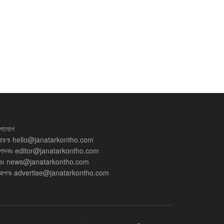
গাযোগ
ধারণঃ
hello@janatarkontho.com
্পাদকঃ
editor@janatarkontho.com
রঃ
news@janatarkontho.com
্ঞাপনঃ
advertise@janatarkontho.com