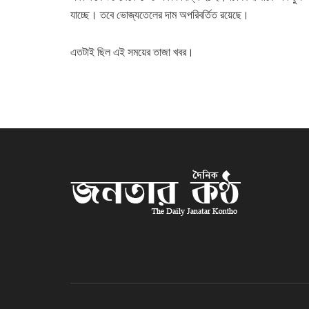
যাচ্ছে। তবে ভোজ্যতেলের দাম অপরিবর্তিত রয়েছে।
এতটাই ছিল এই সময়ের তাজা খবর।