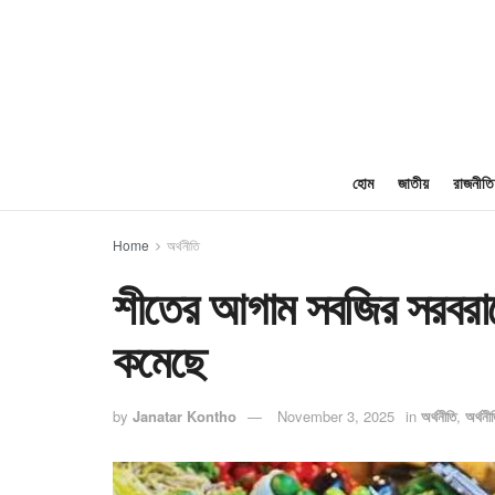
হোম
জাতীয়
রাজনীতি
Home
অর্থনীতি
শীতের আগাম সবজির সরবরাহে
কমেছে
by
Janatar Kontho
November 3, 2025
in
অর্থনীতি
,
অর্থনী