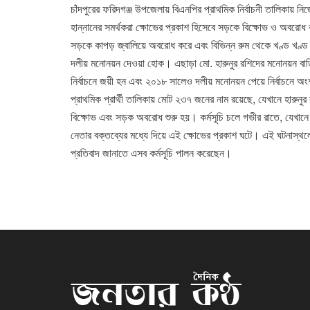
চাঁদপুরের ফরিদগঞ্জ উপজেলায় বিএনপির প্রাথমিক নির্বাচনী তালিকা
হান্নানের সমর্থকরা ক্ষোভের প্রকাশ হিসেবে সড়কে বিক্ষোভ ও অবরোধ কর
সড়কে কাপড় জ্বালিয়ে অবরোধ করে এবং বিভিন্ন রুম থেকে খণ্ড খণ্ড 
দলীয় মনোনয়ন দেওয়া হোক। এছাড়া মো. হারুনুর রশিদের মনোনয়ন বাতি
নির্বাচনে জয়ী হন এবং ২০১৮ সালেও দলীয় মনোনয়ন পেয়ে নির্বাচনে 
প্রাথমিক প্রার্থী তালিকায় মোট ২৩৭ জনের নাম রয়েছে, যেখানে হারুনু
বিক্ষোভ এবং সড়ক অবরোধ শুরু হয়। কর্মসূচি চলে গভীর রাতে, যেখানে
নেতার বক্তব্যের মধ্যে দিয়ে এই ক্ষোভের প্রকাশ ঘটে। এই ঘটনাস্থলে 
প্রতিবাদ জানাতে এসব কর্মসূচি পালন করেছেন।