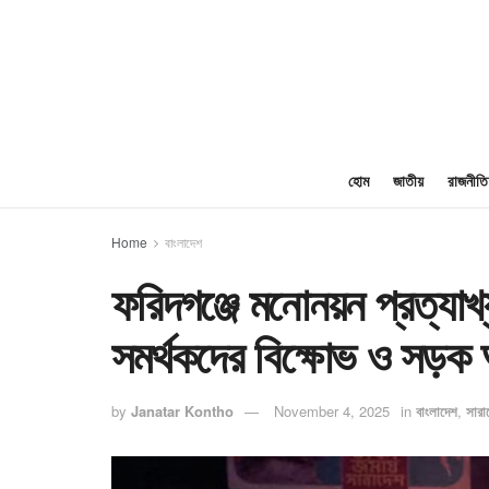
হোম
জাতীয়
রাজনীতি
Home
বাংলাদেশ
ফরিদগঞ্জে মনোনয়ন প্রত্যাখ্
সমর্থকদের বিক্ষোভ ও সড়ক
by
Janatar Kontho
November 4, 2025
in
বাংলাদেশ
,
সারা