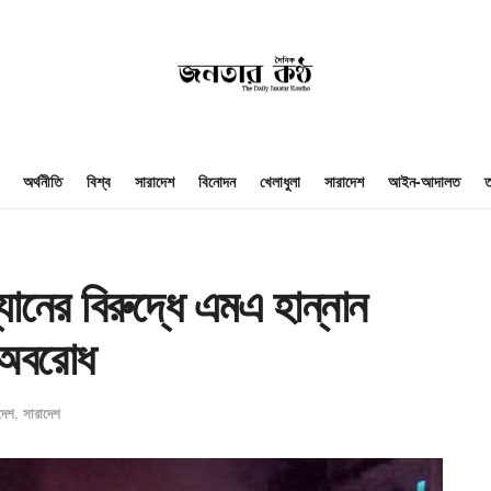
অর্থনীতি
বিশ্ব
সারাদেশ
বিনোদন
খেলাধুলা
সারাদেশ
আইন-আদালত
ত
যানের বিরুদ্ধে এমএ হান্নান
 অবরোধ
দেশ
,
সারাদেশ