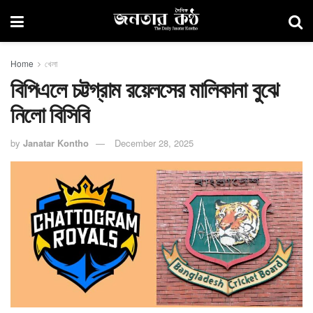
Home
খেলা
বিপিএলে চট্টগ্রাম রয়েলসের মালিকানা বুঝে
নিলো বিসিবি
by
Janatar Kontho
December 28, 2025