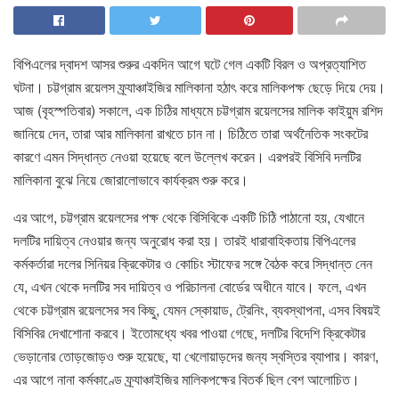
বিপিএলের দ্বাদশ আসর শুরুর একদিন আগে ঘটে গেল একটি বিরল ও অপ্রত্যাশিত
ঘটনা। চট্টগ্রাম রয়েলস ফ্র্যাঞ্চাইজির মালিকানা হঠাৎ করে মালিকপক্ষ ছেড়ে দিয়ে দেয়।
আজ (বৃহস্পতিবার) সকালে, এক চিঠির মাধ্যমে চট্টগ্রাম রয়েলসের মালিক কাইয়ুম রশিদ
জানিয়ে দেন, তারা আর মালিকানা রাখতে চান না। চিঠিতে তারা অর্থনৈতিক সংকটের
কারণে এমন সিদ্ধান্ত নেওয়া হয়েছে বলে উল্লেখ করেন। এরপরই বিসিবি দলটির
মালিকানা বুঝে নিয়ে জোরালোভাবে কার্যক্রম শুরু করে।
এর আগে, চট্টগ্রাম রয়েলসের পক্ষ থেকে বিসিবিকে একটি চিঠি পাঠানো হয়, যেখানে
দলটির দায়িত্ব নেওয়ার জন্য অনুরোধ করা হয়। তারই ধারাবাহিকতায় বিপিএলের
কর্মকর্তারা দলের সিনিয়র ক্রিকেটার ও কোচিং স্টাফের সঙ্গে বৈঠক করে সিদ্ধান্ত নেন
যে, এখন থেকে দলটির সব দায়িত্ব ও পরিচালনা বোর্ডের অধীনে যাবে। ফলে, এখন
থেকে চট্টগ্রাম রয়েলসের সব কিছু, যেমন স্কোয়াড, ট্রেনিং, ব্যবস্থাপনা, এসব বিষয়ই
বিসিবির দেখাশোনা করবে। ইতোমধ্যে খবর পাওয়া গেছে, দলটির বিদেশি ক্রিকেটার
ভেড়ানোর তোড়জোড়ও শুরু হয়েছে, যা খেলোয়াড়দের জন্য স্বস্তির ব্যাপার। কারণ,
এর আগে নানা কর্মকাণ্ডে ফ্র্যাঞ্চাইজির মালিকপক্ষের বিতর্ক ছিল বেশ আলোচিত।