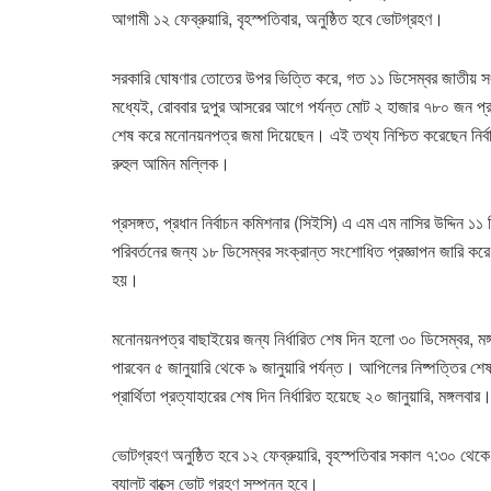
আগামী ১২ ফেব্রুয়ারি, বৃহস্পতিবার, অনুষ্ঠিত হবে ভোটগ্রহণ।
সরকারি ঘোষণার তোতের উপর ভিত্তি করে, গত ১১ ডিসেম্বর জাতীয় স
মধ্যেই, রোববার দুপুর আসরের আগে পর্যন্ত মোট ২ হাজার ৭৮০ জন প্রা
শেষ করে মনোনয়নপত্র জমা দিয়েছেন। এই তথ্য নিশ্চিত করেছেন নির্
রুহুল আমিন মল্লিক।
প্রসঙ্গত, প্রধান নির্বাচন কমিশনার (সিইসি) এ এম এম নাসির উদ্দিন ১
পরিবর্তনের জন্য ১৮ ডিসেম্বর সংক্রান্ত সংশোধিত প্রজ্ঞাপন জারি করে
হয়।
মনোনয়নপত্র বাছাইয়ের জন্য নির্ধারিত শেষ দিন হলো ৩০ ডিসেম্বর, মঙ
পারবেন ৫ জানুয়ারি থেকে ৯ জানুয়ারি পর্যন্ত। আপিলের নিষ্পত্তির শে
প্রার্থিতা প্রত্যাহারের শেষ দিন নির্ধারিত হয়েছে ২০ জানুয়ারি, মঙ্গলব
ভোটগ্রহণ অনুষ্ঠিত হবে ১২ ফেব্রুয়ারি, বৃহস্পতিবার সকাল ৭:৩০ থেক
ব্যালট বাক্সে ভোট গ্রহণ সম্পন্ন হবে।