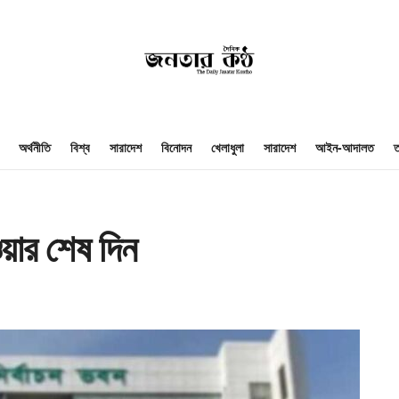
অর্থনীতি
বিশ্ব
সারাদেশ
বিনোদন
খেলাধুলা
সারাদেশ
আইন-আদালত
ত
ার শেষ দিন