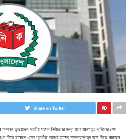
Share on Twitter
ো আসন্ন ত্রয়োদশ জাতীয় সংসদ নির্বাচনের জন্য মনোনয়নপত্র দাখিলের শেষ
ে অংশ নিতে চাচ্ছেন এমন প্রার্থীরা আজই তাদের মনোনয়নপত্র জমা দিতে পারছেন।