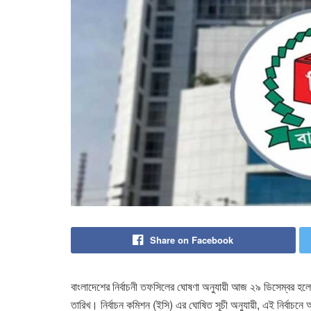
Share on Facebook
বাংলাদেশের নির্বাচনী তফসিলের ঘোষণা অনুযায়ী আজ ২৯ ডিসেম্বর হল
তারিখ। নির্বাচন কমিশন (ইসি) এর ঘোষিত সূচী অনুযায়ী, এই নির্বাচন