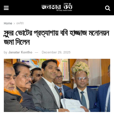
Home
রাজনীতি
সুন্দর ভোটের প্রত্যাশায় ববি হাজ্জাজ মনোনয়ন
জমা দিলেন
by
Janatar Kontho
December 29, 2025