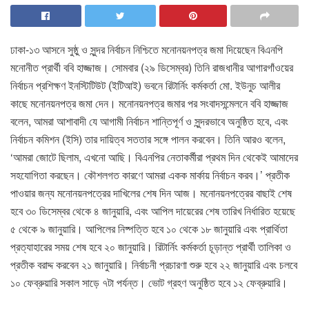
ঢাকা-১৩ আসনে সুষ্ঠু ও সুন্দর নির্বাচন নিশ্চিতে মনোনয়নপত্র জমা দিয়েছেন বিএনপি
মনোনীত প্রার্থী ববি হাজ্জাজ। সোমবার (২৯ ডিসেম্বর) তিনি রাজধানীর আগারগাঁওয়ের
নির্বাচন প্রশিক্ষণ ইনস্টিটিউট (ইটিআই) ভবনে রিটার্নিং কর্মকর্তা মো. ইউনুচ আলীর
কাছে মনোনয়নপত্র জমা দেন। মনোনয়নপত্র জমার পর সংবাদসন্মেলনে ববি হাজ্জাজ
বলেন, আমরা আশাবাদী যে আগামী নির্বাচন শান্তিপূর্ণ ও সুন্দরভাবে অনুষ্ঠিত হবে, এবং
নির্বাচন কমিশন (ইসি) তার দায়িত্ব সততার সঙ্গে পালন করবেন। তিনি আরও বলেন,
‘আমরা জোটে ছিলাম, এখনো আছি। বিএনপির নেতাকর্মীরা প্রথম দিন থেকেই আমাদের
সহযোগিতা করছেন। কৌশলগত কারণে আমরা একক মার্কায় নির্বাচন করব।’ প্রতীক
পাওয়ার জন্য মনোনয়নপত্রের দাখিলের শেষ দিন আজ। মনোনয়নপত্রের বাছাই শেষ
হবে ৩০ ডিসেম্বর থেকে ৪ জানুয়ারি, এবং আপিল দায়েরের শেষ তারিখ নির্ধারিত হয়েছে
৫ থেকে ৯ জানুয়ারি। আপিলের নিষ্পত্তি হবে ১০ থেকে ১৮ জানুয়ারি এবং প্রার্থিতা
প্রত্যাহারের সময় শেষ হবে ২০ জানুয়ারি। রিটার্নিং কর্মকর্তা চূড়ান্ত প্রার্থী তালিকা ও
প্রতীক বরাদ্দ করবেন ২১ জানুয়ারি। নির্বাচনী প্রচারণা শুরু হবে ২২ জানুয়ারি এবং চলবে
১০ ফেব্রুয়ারি সকাল সাড়ে ৭টা পর্যন্ত। ভোট গ্রহণ অনুষ্ঠিত হবে ১২ ফেব্রুয়ারি।