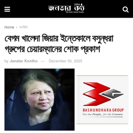
Home
অর্থনীতি
বেগম খালেদা জিয়ার ইন্তেকালে বসুন্ধরা
গ্রুপের চেয়ারম্যানের শোক প্রকাশ
by
Janatar Kontho
December 30, 2025