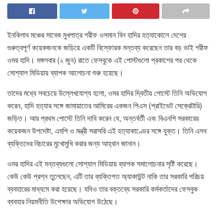
ইনকিলাব মঞ্চের সাবেক মুখপাত্র শরীফ ওসমান বিন হাদির হত্যাকােলে দেশের
গুরুত্বপূর্ণ কয়েকজনকে জড়িয়ে একটি বিস্ফোরক মন্তব্য করেছেন তার বড় ভাই শরীফ
ওমর হাদি। মঙ্গলবার (২ জুন) রাতে ফেসবুকে এই পোস্টগুলো প্রকাশের পর থেকে
সোশ্যাল মিডিয়ায় ব্যাপক আলোচনা শুরু হয়েছে।
তাদের মধ্যে সবচেয়ে উল্লেখযোগ্য হলো, ওমর হাদির দ্বিতীয় পোস্টে তিনি অভিযোগ
করেন, হাদি হত্যার সঙ্গে জামায়াতের আমিরের একজন পিএস (প্রাইভেট সেক্রেটারি)
জড়িত। আর প্রথম পোস্টে তিনি দাবি করেন যে, অন্তর্বর্তী এবং বিএনপি সরকারের
কয়েকজন উপদেষ্টা, এমপি ও মন্ত্রী সরাসরি এই হত্যাকাণ্ডের সঙ্গে যুক্ত। তিনি এসব
ব্যক্তিদের বিচারের মুখোমুখি করার জন্য আহ্বান জানান।
ওমর হাদির এই মন্তব্যগুলো সোশ্যাল মিডিয়ায় ব্যাপক সমালোচনার সৃষ্টি করেছে।
কেউ কেউ প্রশ্ন তুলেছেন, এটি তার ব্যক্তিগত অ্যাকাউন্ট নাকি তার সরকারি পরিচয়
ব্যবহারের মাধ্যমে করা হয়েছে। যদিও তার বক্তব্যে সরকারি কর্মকর্তাদের ফেসবুক
ব্যবহার নিয়মনীতি উপেক্ষার অভিযোগ উঠেছে।