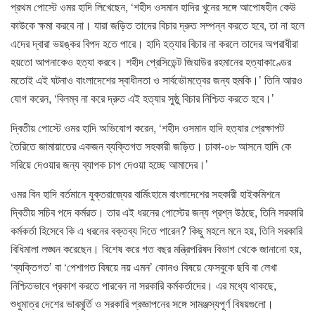
প্রথম পোস্টে ওমর হাদি লিখেছেন, ‘শহীদ ওসমান হাদির খুনের সঙ্গে আপোষহীন কেউ
কাউকে ক্ষমা করবে না। যারা জড়িত তাদের বিচার দ্রুত সম্পন্ন করতে হবে, তা না হলে
এদের দ্বারা ভয়ঙ্কর বিপদ হতে পারে। হাদি হত্যার বিচার না করলে তাদের অপরাধীরা
হয়তো আপনাকেও হত্যা করবে। শহীদ প্রেসিডেন্ট জিয়াউর রহমানের হত্যাকাণ্ডের
মতোই এই ঘটনাও বাংলাদেশের স্বাধীনতা ও সার্বভৌমত্বের জন্য হুমকি।’ তিনি আরও
যোগ করেন, ‘বিলম্ব না করে দ্রুত এই হত্যার সুষ্ঠু বিচার নিশ্চিত করতে হবে।’
দ্বিতীয় পোস্টে ওমর হাদি অভিযোগ করেন, ‘শহীদ ওসমান হাদি হত্যার প্রেক্ষাপট
তৈরিতে জামায়াতের একজন ব্যক্তিগত সহকারী জড়িত। ঢাকা-০৮ আসনে হাদি কে
সরিয়ে দেওয়ার জন্য ব্যাপক চাপ দেওয়া হচ্ছে আমাদের।’
ওমর বিন হাদি বর্তমানে যুক্তরাজ্যের বার্মিংহামে বাংলাদেশের সহকারী হাইকমিশনে
দ্বিতীয় সচিব পদে কর্মরত। তার এই ধরনের পোস্টের জন্য প্রশ্ন উঠছে, তিনি সরকারি
কর্মকর্তা হিসেবে কি এ ধরনের বক্তব্য দিতে পারেন? কিছু মহলে মনে হয়, তিনি সরকারি
বিধিমালা লঙ্ঘন করেছেন। বিশেষ করে গত বছর মন্ত্রিপরিষদ বিভাগ থেকে জানানো হয়,
‘ব্যক্তিগত’ বা ‘পেশাগত বিষয়ে নয় এমন’ কোনও বিষয়ে ফেসবুকে ছবি বা লেখা
নিশ্চিতভাবে প্রকাশ করতে পারবেন না সরকারি কর্মকর্তাদের। এর মধ্যে থাকছে,
শুধুমাত্র দেশের ভাবমূর্তি ও সরকারি প্রজ্ঞাপনের সঙ্গে সামঞ্জস্যপূর্ণ বিষয়গুলো।