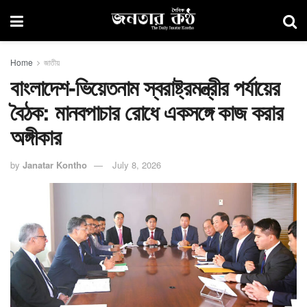
Home
জাতীয়
বাংলাদেশ-ভিয়েতনাম স্বরাষ্ট্রমন্ত্রীর পর্যায়ের
বৈঠক: মানবপাচার রোধে একসঙ্গে কাজ করার
অঙ্গীকার
by
Janatar Kontho
July 8, 2026