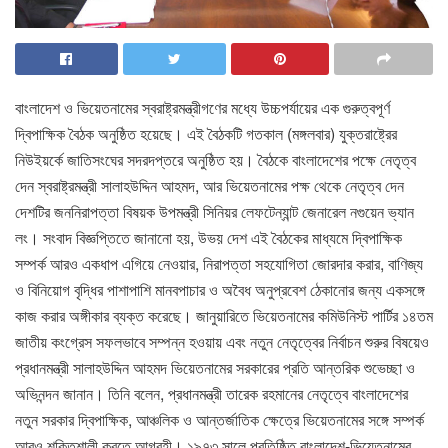
বাংলাদেশ ও ভিয়েতনামের স্বরাষ্ট্রমন্ত্রীগণের মধ্যে উচ্চপর্যায়ের এক গুরুত্বপূর্ণ
দ্বিপাক্ষিক বৈঠক অনুষ্ঠিত হয়েছে। এই বৈঠকটি গতকাল (মঙ্গলবার) যুক্তরাষ্ট্রের
নিউইয়র্কে জাতিসংঘের সদরদপ্তরে অনুষ্ঠিত হয়। বৈঠকে বাংলাদেশের পক্ষে নেতৃত্ব
দেন স্বরাষ্ট্রমন্ত্রী সালাহউদ্দিন আহমদ, আর ভিয়েতনামের পক্ষ থেকে নেতৃত্ব দেন
দেশটির জননিরাপত্তা বিষয়ক উপমন্ত্রী সিনিয়র লেফটেন্যান্ট জেনারেল নগুয়েন ভ্যান
লং। সংবাদ বিজ্ঞপ্তিতে জানানো হয়, উভয় দেশ এই বৈঠকের মাধ্যমে দ্বিপাক্ষিক
সম্পর্ক আরও একধাপ এগিয়ে নেওয়ার, নিরাপত্তা সহযোগিতা জোরদার করার, বাণিজ্য
ও বিনিয়োগ বৃদ্ধির পাশাপাশি মানবপাচার ও অবৈধ অনুপ্রবেশ ঠেকানোর জন্য একসঙ্গে
কাজ করার অঙ্গীকার ব্যক্ত করেছে। জানুয়ারিতে ভিয়েতনামের কমিউনিস্ট পার্টির ১৪তম
জাতীয় কংগ্রেস সফলভাবে সম্পন্ন হওয়ায় এবং নতুন নেতৃত্বের নির্বাচন শুরুর বিষয়েও
প্রধানমন্ত্রী সালাহউদ্দিন আহমদ ভিয়েতনামের সরকারের প্রতি আন্তরিক শুভেচ্ছা ও
অভিনন্দন জানান। তিনি বলেন, প্রধানমন্ত্রী তারেক রহমানের নেতৃত্বে বাংলাদেশের
নতুন সরকার দ্বিপাক্ষিক, আঞ্চলিক ও আন্তর্জাতিক ক্ষেত্রে ভিয়েতনামের সঙ্গে সম্পর্ক
আরও শক্তিশালী করতে আগ্রহী। ১৯৭৩ সালে প্রতিষ্ঠিত বাংলাদেশ-ভিয়েতনামের