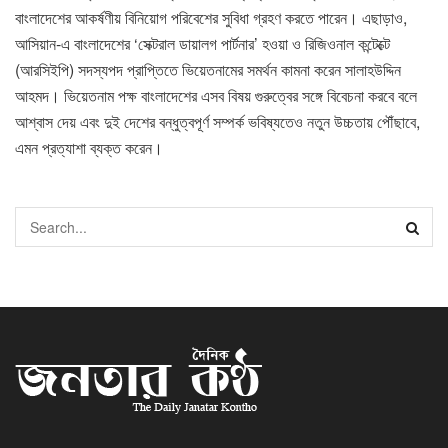
বাংলাদেশের আকর্ষণীয় বিনিয়োগ পরিবেশের সুবিধা গ্রহণ করতে পারেন। এছাড়াও,
আসিয়ান-এ বাংলাদেশের ‘সেক্টরাল ডায়ালগ পার্টনার’ হওয়া ও রিজিওনাল কন্টেক্টে
(আরসিইপি) সদস্যপদ প্রাপ্তিতে ভিয়েতনামের সমর্থন কামনা করেন সালাহউদ্দিন
আহমদ। ভিয়েতনাম পক্ষ বাংলাদেশের এসব বিষয় গুরুত্বের সঙ্গে বিবেচনা করবে বলে
আশ্বাস দেয় এবং দুই দেশের বন্ধুত্বপূর্ণ সম্পর্ক ভবিষ্যতেও নতুন উচ্চতায় পৌঁছাবে,
এমন প্রত্যাশা ব্যক্ত করেন।