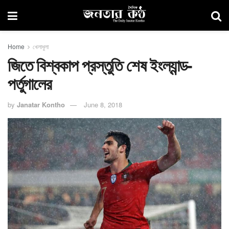
Home
খেলাধুলা
জিতে বিশ্বকাপ প্রস্তুতি শেষ ইংল্যান্ড-
পর্তুগালের
by
Janatar Kontho
June 8, 2018