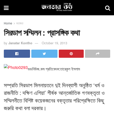
Home
মতামত
সিরডাপ সম্মিলন : প্রাসঙ্গিক কথা
by
Janatar Kontho
October 19, 2013
গুডনিউজ.কম প্রতিবেদক:তারেকুল ইসলাম
সম্প্রতি সিরডাপ মিলনায়তনে দুই দিনব্যাপী অনুষ্ঠিত ‘ধর্ম ও
রাজনীতি : দক্ষিণ এশিয়া’ শীর্ষক আন্তর্জাতিক গণবক্তৃতা ও
সম্মিলনীতে বিশিষ্ট কয়েকজনের বক্তৃতার পরিপ্রেক্ষিতে কিছু
জরুরি কথা বলা দরকার।