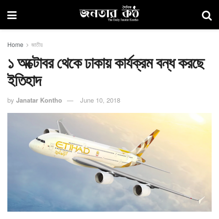
Home
জাতীয়
১ অক্টোবর থেকে ঢাকায় কার্যক্রম বন্ধ করছে
ইতিহাদ
by
Janatar Kontho
June 10, 2018