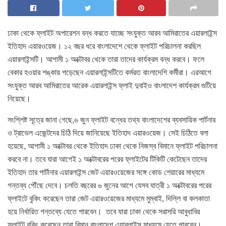
ঢাকা থেকে ফ্লাইট অপারেশন বন্ধ করতে যাচ্ছে সংযুক্ত আরব আমিরাতের এয়ারলাইন্স
ইতিহাদ এয়ারওয়েজ। ১২ বছর ধরে বাংলাদেশে থেকে ফ্লাইট পরিচালনা করছিল
এয়ারলাইন্সটি। আগামী ১ অক্টোবর থেকে তারা তাদের কার্যক্রম বন্ধ করবে। ফলে
বেকার হওয়ার শঙ্কায় পড়েছেন এয়ারলাইন্সটিতে কর্মরত বাংলাদেশি কর্মীরা। এরআগে
সংযুক্ত আরব আমিরাতের আরেক এয়ারলাইন্স ফ্লাই দুবাইও বাংলাদেশ কার্যক্রম গুটিয়ে
নিয়েছে।
সংশ্লিষ্ট সূত্রে জানা গেছে,৬ জুন ফ্লাইট বন্ধের তথ্য বাংলাদেশের ব্যবসায়িক পার্টনার
ও ট্রাভেল এজেন্টদের চিঠি দিয়ে জানিয়েছে ইতিহাদ এয়ারওয়েজ। সেই চিঠিতে বলা
হয়েছে, আগামী ১ অক্টোবর থেকে ইতিহাদ ঢাকা থেকে নিজস্ব বিমানে ফ্লাইট পরিচালনা
করবে না। তবে যারা আগেই ১ অক্টোবরের পরের ফ্লাইটের টিকিটি কেটেছেন তাদের
ইতিহাদ তার পার্টানার এয়ারলাইন্স জেট এয়ারওয়েজের সঙ্গে কোড শেয়ারের মাধ্যমে
গন্তব্য পৌঁছে দেবে। চলতি বছরের ৬ জুনের আগে যেসব যাত্রী ১ অক্টোবরের পরের
ফ্লাইটে বুকিং করেছেন তারা জেট এয়ারওয়েজের মাধ্যমে মুম্বাই, দিল্লি বা কলকাতা
হয়ে নির্ধারিত গন্তব্যে যেতে পারবেন। তবে যারা ঢাকা থেকে সরাসরি আবুধাবির
ফ্লাইট বুকিং করেছেন তারা বিমান বাংলাদেশ এয়ারলাইন্স মাধ্যমে যেতে পারবেন।