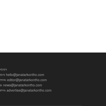
গাযোগ
ধারণঃ
hello@janatarkontho.com
্পাদকঃ
editor@janatarkontho.com
রঃ
news@janatarkontho.com
্ঞাপনঃ
advertise@janatarkontho.com