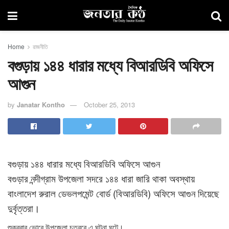
Home
রাজনীতি
বগুড়ায় ১৪৪ ধারার মধ্যে বিআরডিবি অফিসে
আগুন
by
Janatar Kontho
October 25, 2013
বগুড়ায় ১৪৪ ধারার মধ্যে বিআরডিবি অফিসে আগুন
বগুড়ার নন্দীগ্রাম উপজেলা সদরে ১৪৪ ধারা জারি থাকা অবস্থায়
বাংলাদেশ রুরাল ডেভলপমেন্ট বোর্ড (বিআরডিবি) অফিসে আগুন দিয়েছে
দুর্বৃত্তরা।
শুক্রবার ভোরে উপজেলা চত্বরে এ ঘটনা ঘটে।