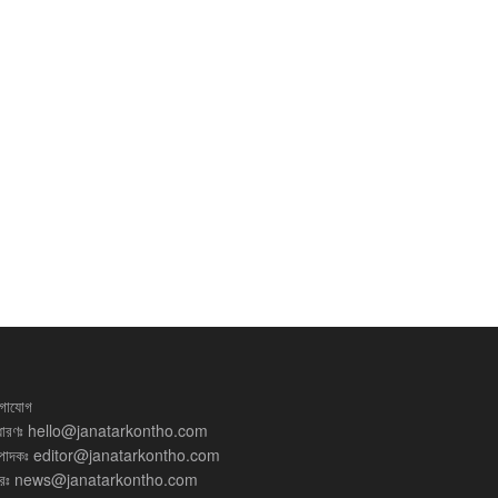
গাযোগ
ধারণঃ
hello@janatarkontho.com
্পাদকঃ
editor@janatarkontho.com
রঃ
news@janatarkontho.com