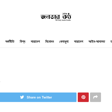
অর্থনীতি
বিশ্ব
সারাদেশ
বিনোদন
খেলাধুলা
সারাদেশ
আইন-আদালত
ত
Share on Twitter