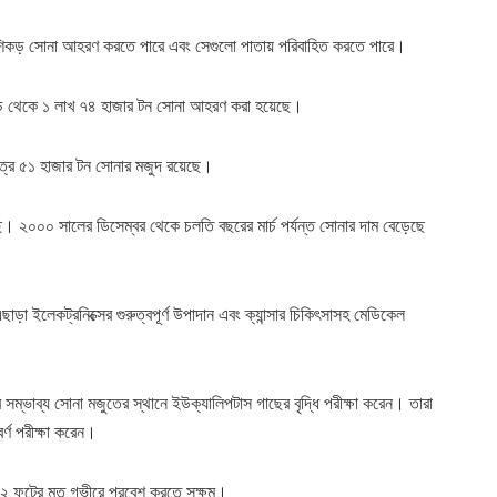
ব শিকড় সোনা আহরণ করতে পারে এবং সেগুলো পাতায় পরিবাহিত করতে পারে।
টির নিচ থেকে ১ লাখ ৭৪ হাজার টন সোনা আহরণ করা হয়েছে।
ন মাত্র ৫১ হাজার টন সোনার মজুদ রয়েছে।
ছে। ২০০০ সালের ডিসেম্বর থেকে চলতি বছরের মার্চ পর্যন্ত সোনার দাম বেড়েছে
ইলেকট্রনিক্সের গুরুত্বপূর্ণ উপাদান এবং ক্যান্সার চিকিৎসাসহ মেডিকেল
ার সম্ভাব্য সোনা মজুতের স্থানে ইউক্যালিপটাস গাছের বৃদ্ধি পরীক্ষা করেন। তারা
র্ণ পরীক্ষা করেন।
৩২ ফুটের মত গভীরে প্রবেশ করতে সক্ষম।