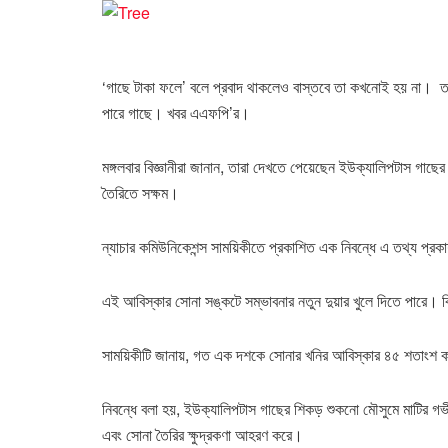
‘গাছে টাকা ফলে’ বলে প্রবাদ থাকলেও বাস্তবে তা কখনোই হয় না। তবে
পারে গাছে। খবর এএফপি’র।
মঙ্গলবার বিজ্ঞানীরা জানান, তারা দেখতে পেয়েছেন ইউক্যালিপটাস গাছ
তৈরিতে সক্ষম।
ন্যাচার কমিউনিকেশন্স সাময়িকীতে প্রকাশিত এক নিবন্ধে এ তথ্য প্র
এই আবিস্কার সোনা সঙ্কটে সম্ভাবনার নতুন দুয়ার খুলে দিতে পারে। 
সাময়িকীটি জানায়, গত এক দশকে সোনার খনির আবিস্কার ৪৫ শতাংশ
নিবন্ধে বলা হয়, ইউক্যালিপটাস গাছের শিকড় শুকনো মৌসুমে মাটির গ
এবং সোনা তৈরির ক্ষুদ্রকণা আহরণ করে।