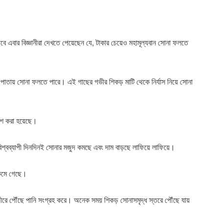
 এবার বিজ্ঞানীরা দেখতে পেয়েছেন যে, টাকার চেয়েও মহামূল্যবান সোনা ফলতে
ের পাতায় সোনা ফলতে পারে। এই গাছের গভীর শিকড় মাটি থেকে নির্যাস নিয়ে সোনা
কাশ করা হয়েছে।
বিশ্বব্যাপী দিনদিনই সোনার মজুদ কমছে এবং দাম বাড়ছে লাফিয়ে লাফিয়ে।
 কমে গেছে।
ভীরে পৌঁছে পানি সংগ্রহ করে। অনেক সময় শিকড় সোনাসমৃদ্ধ স্তরে পৌঁছে যায়