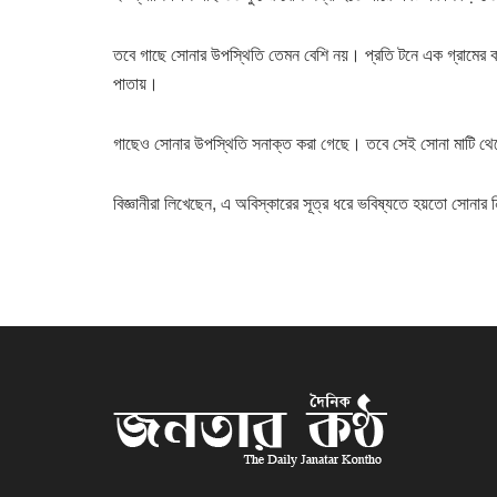
তবে গাছে সোনার উপস্থিতি তেমন বেশি নয়। প্রতি টনে এক গ্রামের
পাতায়।
গাছেও সোনার উপস্থিতি সনাক্ত করা গেছে। তবে সেই সোনা মাটি থেকে 
বিজ্ঞানীরা লিখেছেন, এ অবিস্কারের সূত্র ধরে ভবিষ্যতে হয়তো সোনার নি