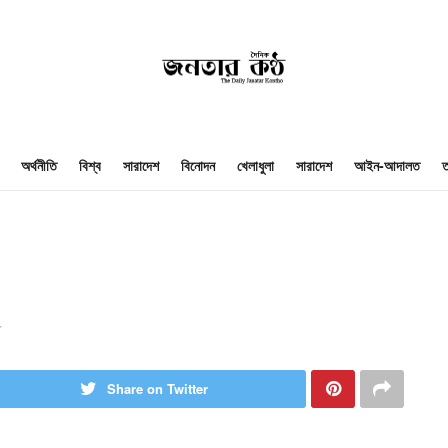
অর্থনীতি
বিশ্ব
সারাদেশ
বিনোদন
খেলাধুলা
সারাদেশ
আইন-আদালত
ত
Share on Twitter