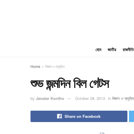
হোম
জাতীয়
রাজনীতি
Home
বিজ্ঞান ও প্রযুক্তি
শুভ জন্মদিন বিল গেটস
by
Janatar Kontho
October 28, 2013
in
বিজ্ঞান ও প্রযুক্তি
Share on Facebook