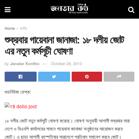
Home
জাতীয়
শুক্রবার গায়েবানা জানাজা: ১৮ দলীয় জোট
এর নতুন কর্মসূচী ঘোষণা
by
Janatar Kontho
October 29, 2013
গুডনিউজ ডেস্ক:
১৮ দলীয় জোট নতুন কর্মসূচী ঘোষণা করেছে। ঘোষণা অনুযায়ী আগামী শুক্রবার সারা
দেশে ও বিএনপি কার্যালয়ের সামনে গায়েবানা জানাজা অনুষ্ঠানের আয়োজন করবে
জোট। এ ছাড়া আগামী বৃহস্পতিবার সারাদেশে প্রতিবাদ সমাবেশ করবে জোট।