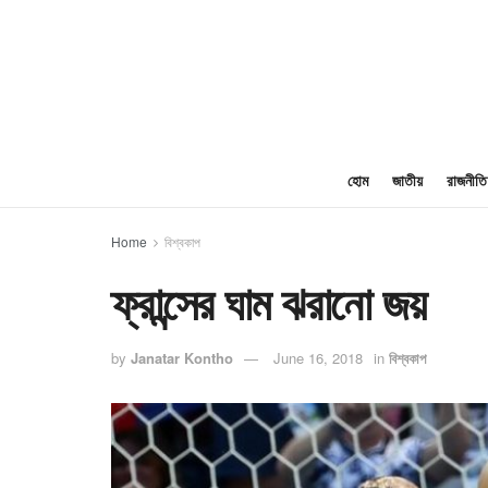
হোম
জাতীয়
রাজনীতি
Home
বিশ্বকাপ
ফ্রান্সের ঘাম ঝরানো জয়
by
Janatar Kontho
June 16, 2018
in
বিশ্বকাপ