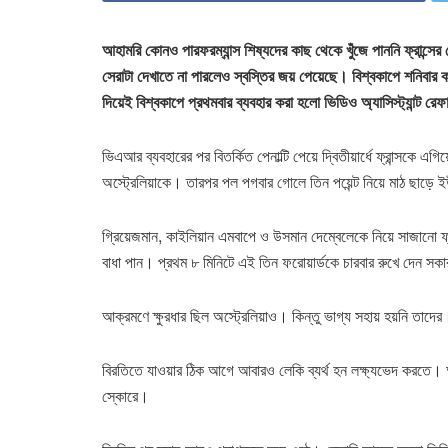
আহামরি কোনও পারফরম্যান্স শিষ্যদের কাছ থেকে খুঁজে পাননি ফ্রান্সের 
সেরাটা দেখাতে না পারলেও স্বস্তির জয় পেয়েছে। বিশ্বকাপে শনিবার ক
দিয়েই বিশ্বকাপে প্রথমবার ব্যবহার করা হলো ভিডিও অ্যাসিস্ট্যান্ট র
ভিএআর ব্যবহারের পর বিতর্কিত পেনাল্টি পেয়ে দ্বিতীয়ার্ধে ফ্রান্সকে 
অস্ট্রেলিয়াকে। তারপর পল পগবার গোলে তিন পয়েন্ট নিয়ে মাঠ ছাড়ে
গ্রিয়েজমান, কাইলিয়ান এমবাপে ও উসমান দেম্বেলেকে নিয়ে সাজানো ফ্রা
বাধা পান। প্রথম ৮ মিনিটে এই তিন ফরোয়ার্ডকে চারবার রুখে দেন সক
আক্রমণে ক্ষুরধার ছিল অস্ট্রেলিয়াও। কিন্তু ভাগ্য সহায় হয়নি তাদ
বিরতিতে যাওয়ার ঠিক আগে আবারও লেকি ব্যর্থ হন লক্ষ্যভেদ করতে।
স্কোরে।