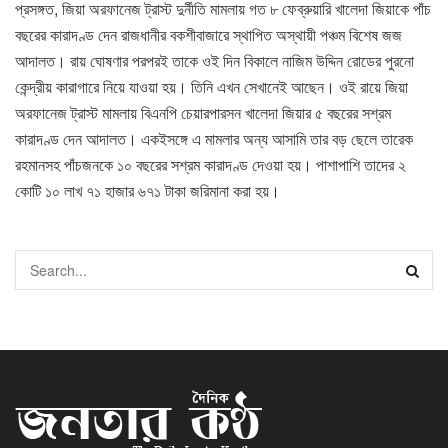
প্রসঙ্গত, জিয়া অরফানেজ ট্রাস্ট দুর্নীতি মামলায় গত ৮ ফেব্রুয়ারি খালেদা জিয়াকে পাঁচ
বছরের কারাদণ্ড দেন রাজধানীর বকশীবাজারে স্থাপিত অস্থায়ী পঞ্চম বিশেষ জজ
আদালত। রায় ঘোষণার পরপরই তাকে ওই দিন বিকালে নাজিম উদ্দিন রোডের পুরনো
কেন্দ্রীয় কারাগারে নিয়ে যাওয়া হয়। তিনি এখন সেখানেই আছেন। ওই রায়ে জিয়া
অরফানেজ ট্রাস্ট মামলায় বিএনপি চেয়ারপারসন খালেদা জিয়ার ৫ বছরের সশ্রম
কারাদণ্ড দেন আদালত। একইসঙ্গে এ মামলার অন্য আসামি তার বড় ছেলে তারেক
রহমানসহ পাঁচজনকে ১০ বছরের সশ্রম কারাদণ্ড দেওয়া হয়। পাশাপাশি তাদের ২
কোটি ১০ লাখ ৭১ হাজার ৬৭১ টাকা জরিমানা করা হয়।