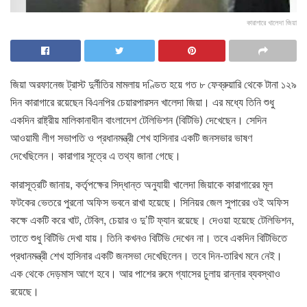
কারাগারে খালেদা জিয়া
জিয়া অরফানেজ ট্রাস্ট দুর্নীতির মামলায় দণ্ডিত হয়ে গত ৮ ফেব্রুয়ারি থেকে টানা ১২৯
দিন কারাগারে রয়েছেন বিএনপির চেয়ারপারসন খালেদা জিয়া। এর মধ্যে তিনি শুধু
একদিন রাষ্ট্রীয় মালিকানাধীন বাংলাদেশ টেলিভিশন (বিটিভি) দেখেছেন। সেদিন
আওয়ামী লীগ সভাপতি ও প্রধানমন্ত্রী শেখ হাসিনার একটি জনসভার ভাষণ
দেখেছিলেন। কারাগার সূত্রে এ তথ্য জানা গেছে।
কারাসূত্রটি জানায়, কর্তৃপক্ষের সিদ্ধান্ত অনুযায়ী খালেদা জিয়াকে কারাগারের মূল
ফটকের ভেতরে পুরনো অফিস ভবনে রাখা হয়েছে। সিনিয়র জেল সুপারের ওই অফিস
কক্ষে একটি করে খাট, টেবিল, চেয়ার ও দু’টি ফ্যান রয়েছে। দেওয়া হয়েছে টেলিভিশন,
তাতে শুধু বিটিভি দেখা যায়। তিনি কখনও বিটিভি দেখেন না। তবে একদিন বিটিভিতে
প্রধানমন্ত্রী শেখ হাসিনার একটি জনসভা দেখেছিলেন। তবে দিন-তারিখ মনে নেই।
এক থেকে দেড়মাস আগে হবে। আর পাশের রুমে গ্যাসের চুলায় রান্নার ব্যবস্থাও
রয়েছে।