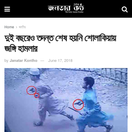
Home
জাতীয়
দুই বছরেও তদন্ত শেষ হয়নি শোলাকিয়ায়
জঙ্গি হামলার
by
Janatar Kontho
June 17, 2018