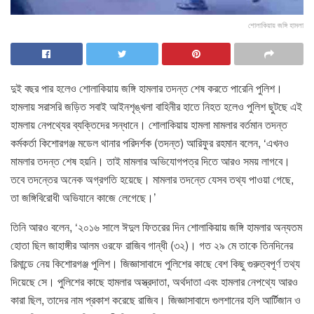
শোলাকিয়ায় জঙ্গি হামলা
দুই বছর পার হলেও শোলাকিয়ায় জঙ্গি হামলার তদন্ত শেষ করতে পারেনি পুলিশ।
হামলায় সরাসরি জড়িত সবাই আইনশৃঙ্খলা বাহিনীর হাতে নিহত হলেও পুলিশ ছুটছে এই
হামলায় নেপথ্যের ব্যক্তিদের সন্ধানে। শোলাকিয়ায় হামলা মামলার বর্তমান তদন্ত
কর্মকর্তা কিশোরগঞ্জ মডেল থানার পরিদর্শক (তদন্ত) আরিফুর রহমান বলেন, ‘এখনও
মামলার তদন্ত শেষ হয়নি। তাই মামলার অভিযোগপত্র দিতে আরও সময় লাগবে।
তবে তদন্তের অনেক অগ্রগতি হয়েছে। মামলার তদন্তে যেসব তথ্য পাওয়া গেছে,
তা জঙ্গিবিরোধী অভিযানে কাজে লেগেছে।’
তিনি আরও বলেন, ‘২০১৬ সালে ঈদুল ফিতরের দিন শোলাকিয়ায় জঙ্গি হামলার অন্যতম
হোতা ছিল জাহাঙ্গীর আলম ওরফে রাজিব গান্ধী (৩২)। গত ২৯ মে তাকে তিনদিনের
রিমান্ডে নেয় কিশোরগঞ্জ পুলিশ। জিজ্ঞাসাবাদে পুলিশের কাছে বেশ কিছু গুরুত্বপূর্ণ তথ্য
দিয়েছে সে। পুলিশের কাছে হামলার অস্ত্রদাতা, অর্থদাতা এবং হামলার নেপথ্যে আরও
কারা ছিল, তাদের নাম প্রকাশ করেছে রাজিব। জিজ্ঞাসাবাদে গুলশানের হলি আর্টিজান ও