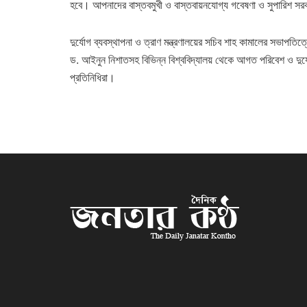
হবে। আপনাদের বাস্তবমুখী ও বাস্তবায়নযোগ্য গবেষণা ও সুপারিশ সরক
দুর্যোগ ব্যবস্থাপনা ও ত্রাণ মন্ত্রণালয়ের সচিব শাহ কামালের সভাপতি
ড. আইনুন নিশাতসহ বিভিন্ন বিশ্ববিদ্যালয় থেকে আগত পরিবেশ ও দুর্যো
প্রতিনিধিরা।