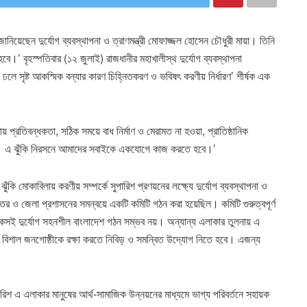
য়েছেন দুর্যোগ ব্যবস্থাপনা ও ত্রাণমন্ত্রী মোফাজ্জল হোসেন চৌধুরী মায়া। তিনি
ে।’ বৃহস্পতিবার (১২ জুলাই) রাজধানীর মহাখালীস্থ দুর্যোগ ব্যবস্থাপনা
 ঢলে সৃষ্ট আকস্মিক বন্যার কারণ চিহ্নিতকরণ ও ভবিষৎ করণীয় নির্ধারণ’ শীর্ষক এক
থায় প্রতিবন্ধকতা, সঠিক সময়ে বাধ নির্মাণ ও মেরামত না হওয়া, প্রাতিষ্ঠানিক
দিচ্ছে। এ ঝুঁকি নিরসনে আমাদের সবাইকে একযোগে কাজ করতে হবে।’
ঁকি মোকাবিলায় করণীয় সম্পর্কে সুপারিশ প্রণয়নের লক্ষ্যে দুর্যোগ ব্যবস্থাপনা ও
 দফতর ও জেলা প্রশাসনের সমন্বয়ে একটি কমিটি গঠন করা হয়েছিল। কমিটি গুরুত্বপূর্ণ
কসই দুর্যোগ সহনশীল বাংলাদেশ গঠন সম্ভব নয়। অন্যান্য এলাকার তুলনায় এ
এ বিশাল জনগোষ্ঠীকে রক্ষা করতে নিবিড় ও সমন্বিত উদ্যোগ নিতে হবে। এজন্য
িশ এ এলাকার মানুষের আর্থ-সামাজিক উন্নয়নের মাধ্যমে ভাগ্য পরিবর্তনে সহায়ক