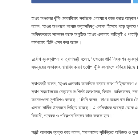
হাওর অঞ্চলের ঝুঁকি মোকাবিলায় সবাইকে একযোগে কাজ করার আহ্বান জানি
বলেন, ‘হাওর অঞ্চলকে আগাম বন্যাসহিষ্ণু এলাকা হিসেবে গড়ে তুলতে হব
অধিদফতরের সম্মেলন কক্ষে অনুষ্ঠিত ‘হাওর এলাকায় অতিবৃষ্টি ও পাহাড়ি
কর্মশালায় তিনি এসব কথা বলেন।
দুর্যোগ ব্যবস্থাপনা ও ত্রাণমন্ত্রী বলেন, ‘হাওরের পানি নিষ্কাশন ব্যবস্
সমন্বয়ের অভাবসহ নানাবিধ কারণ দুর্যোগ ঝুঁকি বহুলাংশে বাড়িয়ে 
ত্রাণমন্ত্রী বলেন, ‘হাওর এলাকায় আকস্মিক বন্যার কারণ চিহ্নিতকরণ ও ঝু
ত্রাণ মন্ত্রণালয়ের নেতৃত্বে সংশ্লিষ্ট মন্ত্রণালয়, বিভাগ, অধিদফতর,
অনেকগুলো সুপারিশও করেছে।’ তিনি বলেন, ‘হাওর অঞ্চল বাদ দিয়ে টে
এলাকা সার্বিক উন্নয়নে পিছিয়ে রয়েছে। এ নেতিবাচক অবস্থা থেকে 
বিজ্ঞানী, গবেষক ও পরিকল্পনাবিদদের কাজ করতে হবে।’
মন্ত্রী আশাবাদ ব্যক্ত করে বলেন, ‘আপনাদের সুচিন্তিত অভিমত ও সুপার