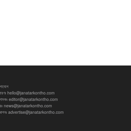
গাযোগ
ধারণঃ
hello@janatarkontho.com
্পাদকঃ
editor@janatarkontho.com
রঃ
news@janatarkontho.com
্ঞাপনঃ
advertise@janatarkontho.com