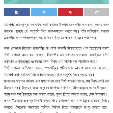
বিএনপির ভারপ্রাপ্ত মহাসচিব মির্জা ফখরুল ইসলাম আলমগীর বলেছেন, সরকার এমন
গণতন্ত্র এনেছে যে, অনুমতি নিয়ে সভা-সমাবেশ করতে হয়। তাঁর অভিযোগ, সরকার
একদলীয় শাসন পাকাপোক্ত করতে আগে উন্নয়ন পরে গণতন্ত্রের কথা বলছে।
আজ সোমবার বিকেলে রাজধানীর মাওলানা ভাসানী মিলনায়তনে এক আলোচনা সভায়
মির্জা ফখরুল এসব কথা বলেন। বিএনপির অঙ্গ সংগঠন ছাত্রদল ‘কলঙ্কিত ১/১১
সংবিধান ও গণতন্ত্রের দুঃসময়ের কাল’ শীর্ষক ওই আলোচনার আয়োজন করে।
মির্জা ফখরুল অভিযোগ করেন, গণতান্ত্রিক পরিবেশকে আবদ্ধ করে রাখা হয়েছে।
বিএনপি সভা-সমাবেশ, মিছিল-মিটিং করতে গেলে অনুমতি নিয়ে করতে হয়।
সরকারের উন্নয়ন কর্মকাণ্ডের সমালোচনা করে মির্জা ফখরুল বলেন, শুধু ব্রিজ তৈরি করা
উন্নয়ন নয়। উন্নয়ন হচ্ছে মানুষের ভাগ্যের পরিবর্তন, জীবনযাত্রার মানের উন্নয়ন।
মানুষ যখন স্বাধীনভাবে কথা বলতে পারবে, মুক্ত চিন্তা করতে পারবে, সেটা উন্নয়ন।
ক্ষমতাসীন সরকারকে ফ্যাসিবাদী আখ্যা দিয়ে ফখরুল বলেন, গণতান্ত্রিক অবস্থা ফিরিয়ে
আনতে, নিরপেক্ষ সরকারের অধীনে নির্বাচন দিতে সরকারকে বাধ্য করতে হবে।