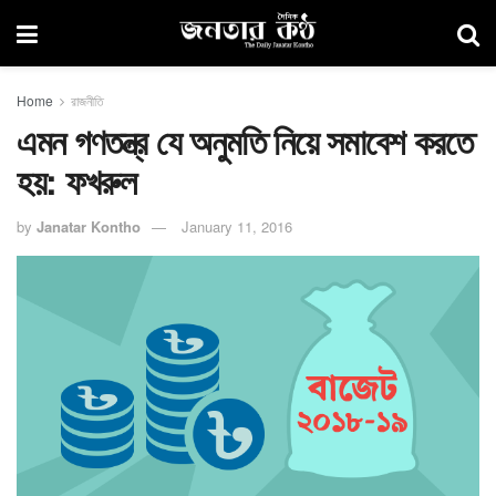
Home
রাজনীতি
এমন গণতন্ত্র যে অনুমতি নিয়ে সমাবেশ করতে
হয়: ফখরুল
by
Janatar Kontho
January 11, 2016