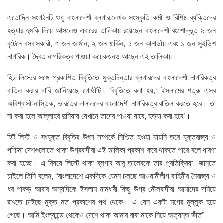
এতোদিন সংগঠনটি শুধু বাংলাদেশী ব্লগার,লেখক সংস্কৃতি কর্মী ও বিশিষ্ট ব্যক্তিদের
হত্যার হুমকি দিয়ে আসলেও এবারের তালিকায় রয়েছেন বাংলাদেশী বংশোদ্ভূত ৯ জন
বৃটেনে বসবাসকারী, ৭ জন জার্মান, ২ জন মার্কিন, ১ জন কানাডীয় এবং ১ জন সুইডিশ
নাগরিক। দ্বৈত নাগরিকত্ব পাওয়া কয়েকজনও আছেন এই তালিকায়।
হিট লিস্টের সঙ্গে প্রকাশিত বিবৃতিতে মুক্তচিন্তার ব্লগারদের বাংলাদেশী নাগরিকত্ব
বাতিল করার দাবি জানিয়েছে গোষ্ঠীটি। বিবৃতিতে বলা হয়,‘ ইসলামের শত্রু এসব
অবিশ্বাসী-নাস্তিক, ভারতের দালালদের বাংলাদেশী নাগরিকত্ব বাতিল করতে হবে। তা
না করা হলে আল্লাহর দুনিয়ায় যেখানে তাদের পাওয়া যাবে, হত্যা করা হবে’।
হিট লিস্ট ও সংযুক্ত বিবৃতির উৎস সম্পর্কে নিশ্চিত হওয়া যায়নি তবে যুক্তরাজ্য ও
পশ্চিমা দেশগুলোতে থাকা উগ্রবাদীরা এই তালিকা প্রকাশ করে থাকতে পারে বলে ধারণা
করা হচ্ছে। এ বিষয়ে লিস্টে থাকা ব্লগার আবু তালেবকে তার প্রতিক্রিয়া জানতে
চাইলে তিনি বলেন, “বাংলাদেশে একদিকে যেমন চলছে আওয়ামীলীগ বাহিনীর নৈরাজ্য ও
ধর পাকড় আবার অন্যদিকে ইসলাম নামধারী কিছু উগ্র মৌলবাদীরা আমাদের দমিয়ে
রাখতে চাইছে মুক্ত মত প্রকাশের পথ থেকে। এ যেন একটা মগের মুল্লুক হয়ে
গেছে। আমি ইংল্যান্ডে থেকেও দেশে থাকা আমার বাবা মাকে নিয়ে অত্যন্ত ভীত”