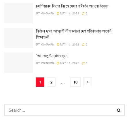
চ্যাম্পিয়নস লিগের নিয়মে যেসব পরিবর্তন আনলো উয়েফা
BY
স্টাফ রিপোর্টার
MAY 11, 2022
0
নির্বাচন ছাড়া আওয়ামী লীগ কখনো দেশ পরিচালনায় আসেনি:
শিক্ষামন্ত্রী
BY
স্টাফ রিপোর্টার
MAY 11, 2022
0
‘পদ্মা সেতু উদ্বোধন জুনে’
BY
স্টাফ রিপোর্টার
MAY 11, 2022
0
1
2
…
10