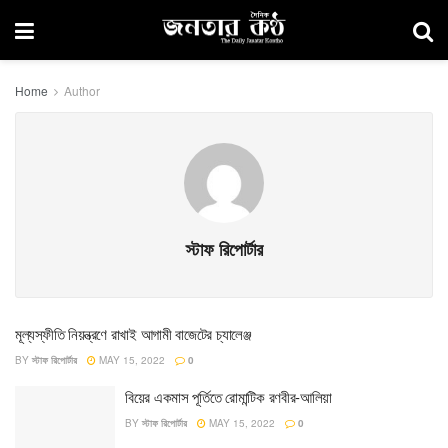
Home
Author
স্টাফ রিপোর্টার
মূল্যস্ফীতি নিয়ন্ত্রণে রাখাই আগামী বাজেটের চ্যালেঞ্জ
BY
স্টাফ রিপোর্টার
MAY 15, 2022
0
বিয়ের একমাস পূর্তিতে রোমান্টিক রণবীর-আলিয়া
BY
স্টাফ রিপোর্টার
MAY 15, 2022
0