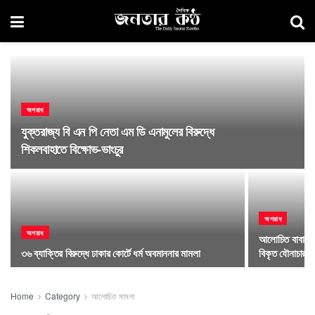
অপরাধ
যুক্তরাজ্য বি এন পি নেতা এম ডি এনামুলের বিরুদ্ধে
শিকলবাহাতে বিক্ষোভ-ভাংচুর
অপরাধ
অপরাধ
আলোচিত বাবা-মেয়
৩৬ ব্যাক্তির বিরুদ্ধে ঢাকার কোর্টে ধর্ম অবমাননার মামলা
বিকৃত যৌনাচার আ
Home
Category
আলোচিত মামলা