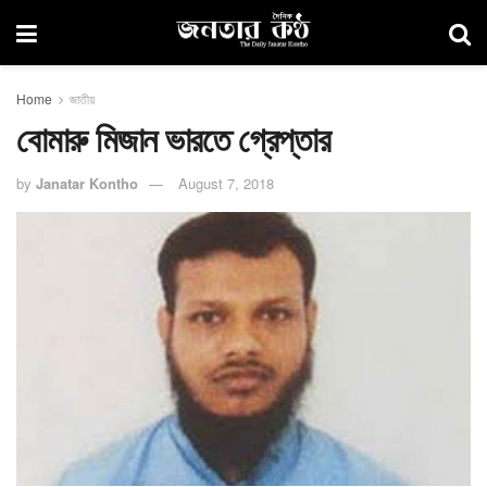
Home
জাতীয়
বোমারু মিজান ভারতে গ্রেপ্তার
by
Janatar Kontho
August 7, 2018