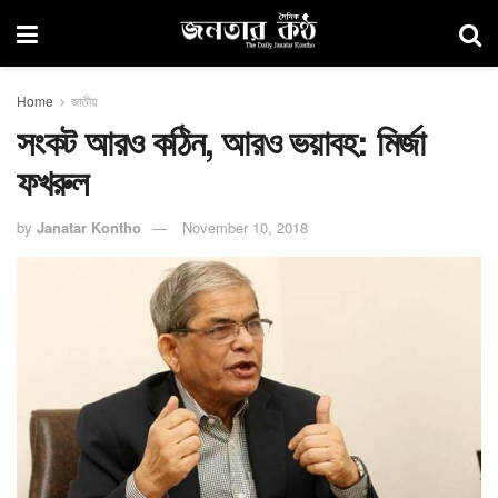
Home
জাতীয়
সংকট আরও কঠিন, আরও ভয়াবহ: মির্জা
ফখরুল
by
Janatar Kontho
November 10, 2018