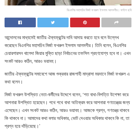
বিএনপির মহাসচিব মির্জা ফখরুল ইসলাম আলমগীর। ফাইল ছবি
আন্দোলনের মাধ্যমেই জাতীয় ঐক্যফ্রন্টের দাবি আদায় করতে হবে বলে উল্লেখ
করেছেন বিএনপির মহাসচিব মির্জা ফখরুল ইসলাম আলমগীর। তিনি বলেন, বিএনপির
চেয়ারপারসন খালেদা জিয়ার মুক্তি ছাড়া নির্বাচনের তফসিল গ্রহণযোগ্য হবে না। এখন
সংকট আরও কঠিন, আরও ভয়াবহ।
জাতীয় ঐক্যফ্রন্টের সমাবেশে আজ শুক্রবার রাজশাহী মাদ্রাসা ময়দানে মির্জা ফখরুল এ
কথা বলেন।
মির্জা ফখরুল উপস্থিত নেতা-কর্মীদের উদ্দেশে বলেন, ‘শত বাধা-বিপত্তি উপেক্ষা করে
আপনারা উপস্থিত হয়েছেন। পথে পথে বাধা অতিক্রম করে আপনারা গণতন্ত্রের জন্য
এসেছেন। এখন সংকট আরও কঠিন, আরও ভয়াবহ। আজকে প্রশ্ন, গণতন্ত্র থাকবে
কি থাকবে না। আমাদের কথা বলার অধিকার, ভোট দেওয়ার অধিকার থাকবে কি না, তা
প্রশ্ন হয়ে দাঁড়িয়েছে।’