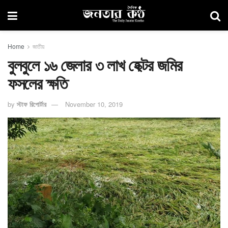
Home
জাতীয়
বুলবুলে ১৬ জেলার ৩ লাখ হেক্টর জমির
ফসলের ক্ষতি
by
স্টাফ রিপোর্টার
November 10, 2019