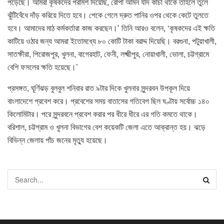
পড়েছে। আমরা কৃষকদের পরামর্শ দিয়েছি, রোপা আমন যদি কাঁচা থাকে তাহলে তুলে
ঝুঁটিবেঁধে দাঁড় করিয়ে দিতে হবে। পেকে গেলে দ্রুত পানির ওপর থেকে কেটে তুলতে
হবে। আমাদের মাঠ কর্মকর্তারা কাজ করছেন।’ তিনি আরও বলেন, ‘কৃষকদের এই ক্ষতি
কাটিয়ে ওঠার জন্য আমরা ইতোমধ্যে ৮০ কোটি টাকা বরাদ্দ দিয়েছি। বরগুনা, পটুয়াখালী,
সাতক্ষীরা, পিরোজপুর, খুলনা, বাগেরহাট, ফেনী, লক্ষ্মীপুর, নোয়াখালী, ভোলা, চট্টগ্রামে
বেশি ফসলের ক্ষতি হয়েছে।’
প্রসঙ্গত, ঘূর্ণিঝড় বুলবুল শনিবার রাত ৯টার দিকে খুলনার সুন্দরবন উপকূল দিয়ে
বাংলাদেশে প্রবেশ করে। প্রবেশের সময় বাতাসের গতিবেগ ছিল ঘণ্টায় সর্বোচ্চ ১৪০
কিলোমিটার। পরে সুন্দরবনে প্রবেশ করার পর ধীরে ধীরে এর গতি কমতে থাকে।
বরিশাল, চট্টগ্রাম ও খুলনা বিভাগের বেশ কয়েকটি জেলা এতে আক্রান্ত হয়। ঝড়ে
বিভিন্ন জেলায় পাঁচ জনের মৃত্যু হয়েছে।