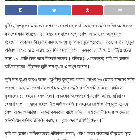
ঘূর্ণিঝড় বুলবুলের আঘাতে দেশের ১৬ জেলার ২ লাখ ৮৯ হাজার হেক্টর জমির ১৮ ধরনের
ফসলের ক্ষতি হয়েছে। ১৮ ধরনের ফসলের মধ্যে রোপা আমন বেশি আক্রান্ত
হয়েছে। বাতাসের তীব্রতায় ধানসহ অন্যান্য ফসল নুয়ে পড়েছে। তবে, ক্ষতির প্রকৃত
পরিমাণ নিশ্চিত হতে আরও ৩/৪ দিন সময় লাগবে। কৃষকদের এই ক্ষতি কাটিয়ে ওঠার
জন্য ৮০ কোটি টাকা বরাদ্দ দিয়েছে সরকার। রবিবার (১০ নভেম্বর) কৃষি সম্প্রসারণ
অধিদফতরের পরিচালক চান্দি দাস কুণ্ড এ তথ্য জানান।
চান্দি দাস কুণ্ড আরও বলেন, ‘ঘূর্ণিঝড় বুলবুলের কারণে দেশের ১৬ জেলার ফসলের ক্ষতি
হয়েছে। এই ১৬ জেলায় ২ লাখ ৮৯ হাজার হেক্টর ফসলি জমি রয়েছে। জমিতে
কৃষকদের ১৮ ধরনের ফসল ছিল। এরমধ্যে উল্লেখযোগ্য রোপা আমন, সরিষা ও
খেসারি ডাল। এছাড়া রয়েছে শীতকালীন সবজি। সবচেয়ে বেশি ক্ষতিগ্রস্ত হয়েছে
রোপা আমন ও সরিষা। আমরা কৃষকদের পাশে আছি। আমাদের উপজেলা ও জেলার
মাঠপর্যায়ের কর্মকর্তারা কাজ করছেন। কৃষকদের পরামর্শ দিচ্ছেন।’
কৃষি সম্প্রসারণ অধিদফতরের পরিচালক বলেন, ‘রোপা আমন বাতাসের তীব্রতায় নুয়ে