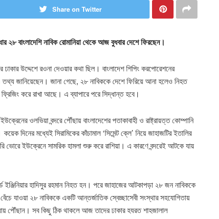
Share on Twitter
্ধার ২৮ বাংলাদেশি নাবিক রোমানিয়া থেকে আজ বুধবার দেশে ফিরছেন।
তাদের ঢাকার উদ্দেশে রওনা দেওয়ার কথা ছিল। বাংলাদেশ শিপিং করপোরেশনের
মকে এ তথ্য জানিয়েছেন। জানা গেছে, ২৮ নাবিককে দেশে ফিরিয়ে আনা হলেও নিহত
ফ্রিজিং করে রাখা আছে। এ ব্যাপারে পরে সিদ্ধান্ত হবে।
ইউক্রেনের ওলভিয়া বন্দরে পৌঁছায় বাংলাদেশের পতাকাবাহী ও রাষ্ট্রায়ত্ত কোম্পানি
কয়েক দিনের মধ্যেই সিরামিকের কাঁচামাল ‘সিমেন্ট ক্লে’ নিয়ে জাহাজটির ইতালির
য়ারি ভোরে ইউক্রেনে সামরিক হামলা শুরু করে রাশিয়া। এ কারণে বন্দরেই আটকে যায়
্ড ইঞ্জিনিয়ার হাদিসুর রহমান নিহত হন। পরে জাহাজের আটকাপড়া ২৮ জন নাবিককে
েঁচে যাওয়া ২৮ নাবিককে একটি আন্তর্জাতিক স্বেচ্ছাসেবী সংস্থার সহযোগিতায়
নিয়ায় পৌঁছান। সব কিছু ঠিক থাকলে আজ তাদের ঢাকার হযরত শাহজালাল