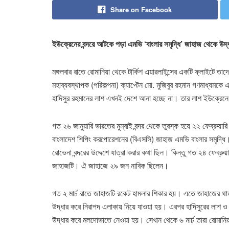
Share on Facebook
ইউক্রেনের বন্দরে আটকে পড়া এমভি ‘বাংলার সমৃদ্ধি’ জাহাজ থেকে উদ
মঙ্গলবার রাতে রোমানিয়া থেকে টার্কিশ এয়ারলাইন্সের একটি ফ্লাইটে 
মহাব্যবস্থাপক (পরিকল্পনা) ক্যাপ্টেন মো. মুজিবুর রহমান গণমাধ্য
হাদিসুর রহমানের লাশ এখনই দেশে আনা হচ্ছে না। তার লাশ ইউক্রেনে 
গত ২৬ জানুয়ারি ভারতের মুম্বাই বন্দর থেকে তুরস্ক হয়ে ২২ ফেব্রুয়ারি 
বাংলাদেশ শিপিং করপোরেশনের (বিএসসি) জাহাজ এমভি বাংলার সমৃদ্ধি। 
রোভেনা বন্দরের উদ্দেশে যাত্রা করার কথা ছিল। কিন্তু গত ২৪ ফেব্রু
জাহাজটি। ঐ জাহাজে ২৯ জন নাবিক ছিলেন।
গত ২ মার্চ রাতে জাহাজটি রকেট হামলার শিকার হয়। এতে জাহাজের থার
উদ্ধার করে নিরাপদ এলাকায় নিয়ে যাওয়া হয়। এরপর হাদিসুরের লাশ ও ব
উদ্ধার করে মলদোভাতে নেওয়া হয়। সেখান থেকে ৬ মার্চ তারা রোমা