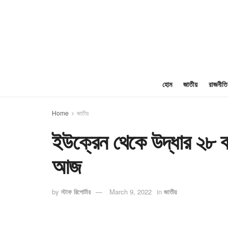
হোম
জাতীয়
রাজনীতি
Home
জাতীয়
ইউক্রেন থেকে উদ্ধার ২৮ ব
আজ
by
স্টাফ রিপোর্টার
March 9, 2022
in
জাতীয়