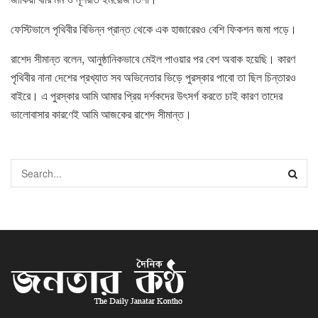
ফেস্টিভালে পৃথিবীর বিভিন্ন প্রান্ত থেকে এক হাজারেরও বেশি ফিকশন জমা পড়ে।
রাশেদ সীমান্ত বলেন, আনুষ্ঠানিকভাবে মেইল পাওয়ার পর বেশ অবাক হয়েছি। কারণ
পৃথিবীর নানা দেশের প্রখ্যাত সব অভিনেতার ভিড়ে পুরস্কার পাবো তা ছিল চিন্তারও
বাইরে। এ পুরস্কার আমি আমার প্রিয় দর্শকদের উৎসর্গ করতে চাই কারণ তাদের
ভালোবাসার কারণেই আমি আজকের রাশেদ সীমান্ত।