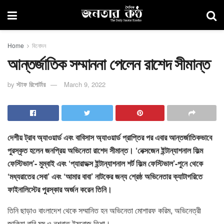
Home
বিনোদন
আন্তর্জাতিক সম্মাননা পেলেন রাশেদ সীমান্ত
by
স্টাফ রিপোর্টার
March 9, 2022
দেশীয় ট্রাব অ্যাওয়ার্ড এবং বাবিসাস অ্যাওয়ার্ড প্রাপ্তির পর এবার আন্তর্জাতিকভাবে
পুরস্কৃত হলেন জনপ্রিয় অভিনেতা রাশেদ সীমান্ত। ‘নেক্সজেন ইন্টান্যাশনাল ফিল্ম
ফেস্টিভাল’- মুম্বাই এবং ‘প্যারাডক্স ইন্টান্যাশনাল শর্ট ফিল্ম ফেস্টিভাল’-পুনে থেকে
‘মধ্যরাতের সেবা’ এবং ‘আমার বাবা’ নাটকের জন্য শ্রেষ্ঠ অভিনেতার ক্যাটাগরিতে
ফাইনালিস্টের পুরস্কার অর্জন করেন তিনি।
তিনি ছাড়াও বাংলাদেশ থেকে সম্মানিত হন অভিনেতা মোশারফ করিম, অভিনেত্রী
জাকিয়া বারি মম ও নূশরাত ইমরোজ তিশা।