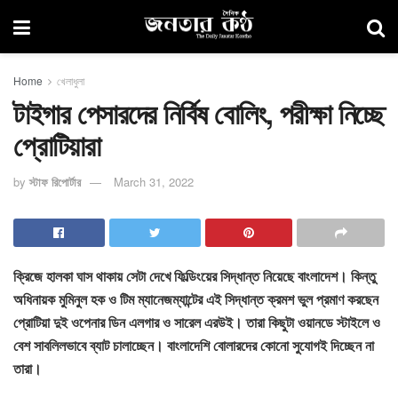
Home
খেলাধুলা
টাইগার পেসারদের নির্বিষ বোলিং, পরীক্ষা নিচ্ছে
প্রোটিয়ারা
by
স্টাফ রিপোর্টার
March 31, 2022
ক্রিজে হালকা ঘাস থাকায় সেটা দেখে ফিল্ডিংয়ের সিদ্ধান্ত নিয়েছে বাংলাদেশ। কিন্তু
অধিনায়ক মুমিনুল হক ও টিম ম্যানেজম্যান্টের এই সিদ্ধান্ত ক্রমশ ভুল প্রমাণ করছেন
প্রোটিয়া দুই ওপেনার ডিন এলগার ও সারেল এরউই। তারা কিছুটা ওয়ানডে স্টাইলে ও
বেশ সাবলিলভাবে ব্যাট চালাচ্ছেন। বাংলাদেশি বোলারদের কোনো সুযোগই দিচ্ছেন না
তারা।