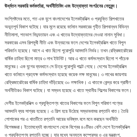
ঊর্ধ্বতন সরকারি কর্মকর্তারা, অর্থনীতিবিদ এবং উদ্যোক্তা সংগঠনের নেতৃবৃন্দ।
সংশ্লিষ্টদের মতে, গত এক যুগে বাংলাদেশের ইলেকট্রনিক্স ও প্রযুক্তি শিল্পখাতের
অভূতপূর্ব বিকাশ ঘটেছে। যার মূলে রয়েছে বর্তমান সরকারের গৃহীত শিল্পবান্ধব বিভিন্ন
নীতিমালা, শতভাগ বিদ্যুতায়ন এবং এ খাতের উদ্যোক্তাদের দেওয়া নানান সুবিধা।
সরকারের এসব শিল্পমুখী নীতি এবং উন্নয়নের ফলে দেশের ইলেকট্রনিক্স খাতে বিপুল
পরিবর্তন হয়েছে। আগে এ খাত ছিলো পুরোপুরি আমদানি নির্ভর। তখন রেফ্রিজারেটরের
বার্ষিক চাহিদা ছিলো মাত্র ৩ লাখ ইউনিট। আর এ খাতে কর্মসংস্থান ছিলো শ পাঁচেক
মানুষের। এক যুগের ব্যবধানে সে চিত্র পুরোপুরি পাল্টে গেছে। দেশের ইলেকট্রনিক্স
খাতে বর্তমানে প্রত্যক্ষ কর্মসংস্থান হয়েছে কয়েক লক্ষ মানুষের। ৩ লাখের জায়গায়
রেফ্রিজারেটরের বার্ষিক চাহিদা দাঁড়িয়েছে ৩০ লক্ষাধিক। এ খাতকে কেন্দ্র করে গ্রামীণ
অর্থনীতিরও বিকাশ ঘটেছে। যা সম্ভব হয়েছে এ খাতে স্থানীয় শিল্পের বিকাশের ফলে।
দেশীয় ইলেকট্রনিক্স ও প্রযুক্তিপণ্য খাতের বিকাশের ফলে বিপুল পরিমাণ পণ্যের
আমদানি ব্যয় সাশ্রয় হয়েছে। এ শিল্প হয়ে উঠেছে সম্ভাবনাময় রপ্তানি খাত। তৈরি
পোশাকের পর এ খাতটিতে রপ্তানি আয়ের ভবিষ্যৎ বলে মনে করছেন অর্থনীতি
বিশেষজ্ঞরা। ইতোমধ্যেই বাংলাদেশে থেকে বিশ্বের ৪০টিরও বেশি দেশে ইলেকট্রনিক্স
ও প্রযুক্তিপণ্য রপ্তানি হচ্ছে। যার মধ্যে অন্যতম কম্প্রেসর ও এর যন্ত্রাংশ,