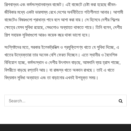
শিল্পবান্ধব এবং কর্মসংস্থানবান্ধব বাজেট। এই বাজেটে চেষ্টা করা হয়েছে জীবন-
জীবিকার মধ্যে একটা ভারসাম্য রেখে দেশের অর্থনীতিতে গতিশীলতা আনার। আগামী
বাজেটেও বিষয়গুলো প্রাধান্য পাবে বলে আশা করা যায়। সে হিসেবে দেশীর শিল্পের
ক্ষেত্রে যেসব সুবিধা রয়েছে, সেগুলোও অব্যাহত থাকতে পারে। তিনি বলেন, দেশীয়
শিল্প সহায়ক সুবিধাগুলো আরও কয়েক বছর থাকা ভালো হবে।
সংশ্লিষ্টদের মতে, সরকার ইলেকট্রনিক্স ও প্রযুক্তিপণ্য খাতে যে সুবিধা দিচ্ছে, এ
খাতের উদ্যেক্তারা তার অনেক বেশি ফেরত দিচ্ছেন। এতে স্থানীয় ও বৈদেশিক
বিনিয়োগ হচ্ছে, কর্মসংস্থান ও দেশীয় উৎপাদন বাড়ছে, আমদানি ব্যয় হ্রাস পাচ্ছে,
বিপরীতে বাড়ছে রপ্তানি আয়। যা রাজস্ব খাতে অবদান রাখছে। তাই এ খাতে
বিদ্যমান সুবিধা অব্যাহত এবং তা বাড়ানোর এখনই উপযুক্ত সময়।