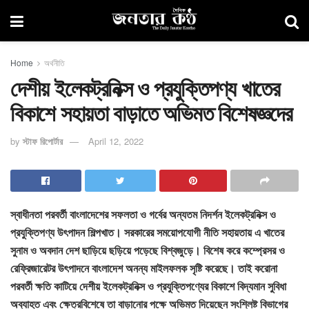
Home
অর্থনীতি
দেশীয় ইলেকট্রনিক্স ও প্রযুক্তিপণ্য খাতের
বিকাশে সহায়তা বাড়াতে অভিমত বিশেষজ্ঞদের
by
স্টাফ রিপোর্টার
April 12, 2022
স্বাধীনতা পরবর্তী বাংলাদেশের সফলতা ও গর্বের অন্যতম নিদর্শন ইলেকট্রনিক্স ও
প্রযুক্তিপণ্য উৎপাদন শিল্পখাত। সরকারের সময়োপযোগী নীতি সহায়তায় এ খাতের
সুনাম ও অবদান দেশ ছাড়িয়ে ছড়িয়ে পড়েছে বিশ্বজুড়ে। বিশেষ করে কম্প্রেসর ও
রেফ্রিজারেটর উৎপাদনে বাংলাদেশ অনন্য মাইলফলক সৃষ্টি করেছে। তাই করোনা
পরবর্তী ক্ষতি কাটিয়ে দেশীয় ইলেকট্রনিক্স ও প্রযুক্তিপণ্যের বিকাশে বিদ্যমান সুবিধা
অব্যাহত এবং ক্ষেত্রবিশেষে তা বাড়ানোর পক্ষে অভিমত দিয়েছেন সংশ্লিষ্ট বিভাগের