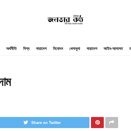
অর্থনীতি
বিশ্ব
সারাদেশ
বিনোদন
খেলাধুলা
সারাদেশ
আইন-আদালত
ত
দাম
Share on Twitter