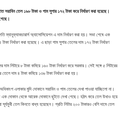
জাত সয়াবিন তেল ১৯৮ টাকা ও পাম সুপার ১৭২ টাকা করে নির্ধারণ করা হয়েছে।
 গেছে।
্পতি ম্যানুফ্যাকচারার্স অ্যাসোসিয়েশন এ দাম নির্ধারণ করা হয়। সভা শেষে এক
টাকা নির্ধারণ করা হয়েছে। এ ছাড়া পাম ‍সুপার তেলের দাম ১৭২ টাকা নির্ধারণ
ের দাম লিটারে ৮ টাকা কমিয়ে ১৬০ টাকা নির্ধারণ করে সরকার। সেই সঙ্গে ৫ লিটারের
 তেলে দাম ৪ টাকা কমিয়ে ১৩৬ টাকা নির্ধারণ করা হয়।
ধিকাংশ এলাকার মুদি দোকানে সয়াবিন ও পাম তেলের দেখা পাওয়া যাচ্ছিলো না।
্য এক দোকান থেকে আরেক দোকানে ছুটতে দেখা গেছে। হঠাৎ করে তেল উধাও হয়ে
া সূর্যমুখী তেল কিনতে বাধ্য হয়েছেন। প্রতি লিটার ২০০ টাকারও বেশি দামে তেল