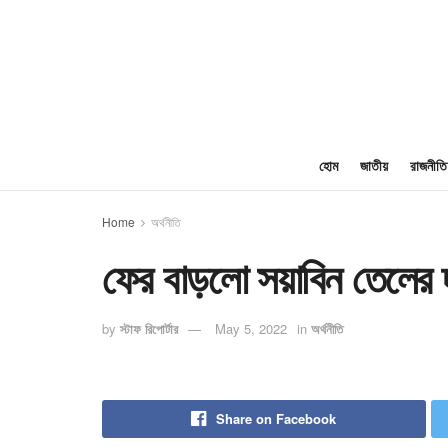
হোম
জাতীয়
রাজনীতি
Home
অর্থনীতি
ফের বাড়লো সয়াবিন তেলের 
by
স্টাফ রিপোর্টার
May 5, 2022
in
অর্থনীতি
Share on Facebook