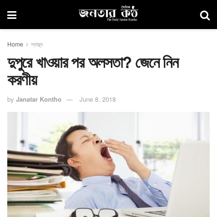
Home
স্বাস্থ্য
দুপুরে খাওয়ার পর অলসতা? জেনে নিন
করণীয়
by
Janatar Kontho
June 8, 2018