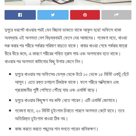
দুপুরে ভরপেট খাওয়ার পরই যেন বিছানা ডাকতে থাকে আকুল হয়ে! অফিসে থাকা
অবস্থায় এই অলসতা বেশ বিড়ম্বনায়ই ফেলে দেয় আমাদের। গবেষণা মতে, খাওয়া
শুরু করার পর শরীরে শর্করার পরিমাণ বাড়তে থাকে। খাবার খাওয়া শেষে শর্করার মাত্রা
ধীরে ধীরে কমে, এ কারণে শরীরের শক্তি হ্রাস পায় এবং অলসবোধ হতে থাকে।
খাওয়ার পর অলসতা কাটানোর কিছু উপায় জেনে নিন।
দুপুরে খাওয়ার পর অফিসের ডেস্ক থেকে উঠে ১০ থেকে ১৫ মিনিট একটু হেঁটে
আসুন। এতে রক্ত চলাচল ঠিকঠাক থাকে। ফলে শরীরে অক্সিজেন এবং
প্রয়োজনীয় পুষ্টি পেশিতে পৌঁছে যায় এবং এনার্জি বাড়ে।
দুপুরে খাওয়ার কিছুক্ষণ পর কফি খেতে পারেন। এটি এনার্জি জোগাবে।
গবেষণা মতে, ২০ মিনিট চুইংগাম চিবাতে পারলে অলসতা কেটে যাবে। তবে
অতিরিক্ত চুইংগাম খাওয়া ঠিক নয়।
কাজ করতে করতে পছন্দের গান শুনতে পারেন খানিকক্ষণ।