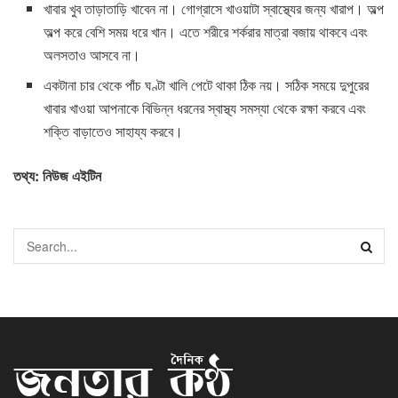
খাবার খুব তাড়াতাড়ি খাবেন না। গোগ্রাসে খাওয়াটা স্বাস্থ্যের জন্য খারাপ। অল্প
অল্প করে বেশি সময় ধরে খান। এতে শরীরে শর্করার মাত্রা বজায় থাকবে এবং
অলসতাও আসবে না।
একটানা চার থেকে পাঁচ ঘণ্টা খালি পেটে থাকা ঠিক নয়। সঠিক সময়ে দুপুরের
খাবার খাওয়া আপনাকে বিভিন্ন ধরনের স্বাস্থ্য সমস্যা থেকে রক্ষা করবে এবং
শক্তি বাড়াতেও সাহায্য করবে।
তথ্য: নিউজ এইটিন