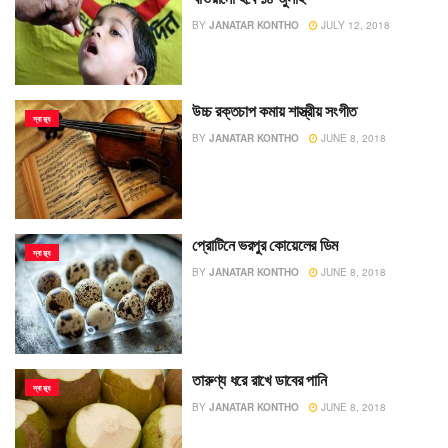
BY
JANATAR KONTHO
JULY 12, 2018
উচ্চ রক্তচাপ কমায় শাস্ত্রীয় সংগীত
স্বাস্থ্য
BY
JANATAR KONTHO
JUNE 8, 2018
প্রোটিনে ভরপুর কোয়েলের ডিম
স্বাস্থ্য
BY
JANATAR KONTHO
JUNE 8, 2018
তারুণ্য ধরে রাখে ডাবের পানি
স্বাস্থ্য
BY
JANATAR KONTHO
JUNE 8, 2018