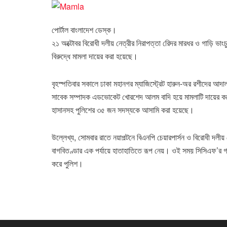
পোর্টাল বাংলাদেশ ডেস্ক।
২১ অক্টোবর বিরোধী দলীয় নেত্রীর নিরাপত্তা রেিদর মারধর ও গাড়ি ভা
বিরুদ্ধে মামলা দায়ের করা হয়েছে।
বৃহস্পতিবার সকালে ঢাকা মহানগর ম্যাজিস্ট্রেট হারুন-অর রশীদের আ
সাবেক সম্পাদক এডভোকেট খোরশেদ আলম বাদি হয়ে মামলাটি দায়ের কর
হাসানসহ পুলিশের ৩৫ জন সদস্যকে আসামি করা হয়েছে।
উল্লেখ্য, সোমবার রাতে নয়াপল্টনে বিএনপি চেয়ারপার্সন ও বিরোধী দলীয়
বাগবিতণ্ডার এক পর্যায়ে হাতাহাতিতে রূপ নেয়। ওই সময় সিসিএফ’র গাড়
করে পুলিশ।