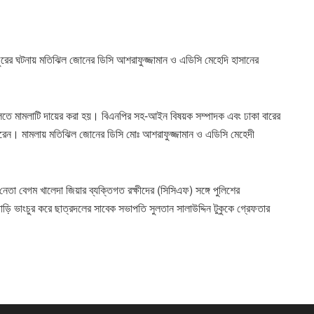
ংচুরের ঘটনায় মতিঝিল জোনের ডিসি আশরাফুজ্জামান ও এডিসি মেহেদি হাসানের
দালতে মামলাটি দায়ের করা হয়। বিএনপির সহ-আইন বিষয়ক সম্পাদক এবং ঢাকা বারের
েন। মামলায় মতিঝিল জোনের ডিসি মোঃ আশরাফুজ্জামান ও এডিসি মেহেদী
 নেতা বেগম খালেদা জিয়ার ব্যক্তিগত রক্ষীদের (সিসিএফ) সঙ্গে পুলিশের
ি ভাংচুর করে ছাত্রদলের সাবেক সভাপতি সুলতান সালাউদ্দিন টুকুকে গ্রেফতার