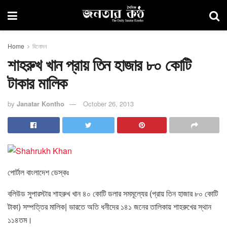
Home
বিনোদন
শাহরুখ খান প্রায় তিন হাজার ৮০ কোটি
টাকার মালিক
by
Janatar Kontho
October 26, 2013
পোর্টাল বাংলাদেশ ডেস্কঃ
বলিউড সুপারস্টার শাহরুখ খান ৪০ কোটি ডলার সমমূল্যের (প্রায় তিন হাজার ৮০ কোটি
টাকা) সম্পত্তির মালিক| ভারতে অতি ধনীদের ১৪১ জনের তালিকায় শাহরুখের স্থান
১১৪তম।